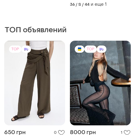
и еще
1
36 / S / 44
ТОП объявлений
TOP
TOP
650 грн
8000 грн
0
1