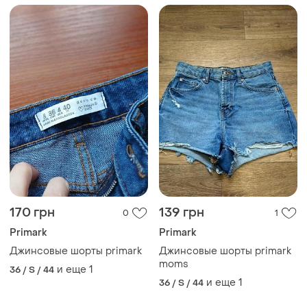
170 грн
139 грн
0
1
Primark
Primark
Джинсовые шорты primark
Джинсовые шорты primark
moms
и еще
1
36 / S / 44
и еще
1
36 / S / 44