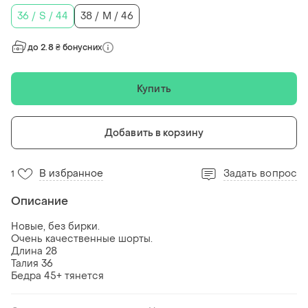
36 / S / 44
38 / M / 46
до 2.8 ₴ бонусних
Купить
Добавить в корзину
В избранное
Задать вопрос
1
Описание
Новые, без бирки.
Очень качественные шорты.
Длина 28
Талия 36
Бедра 45+ тянется