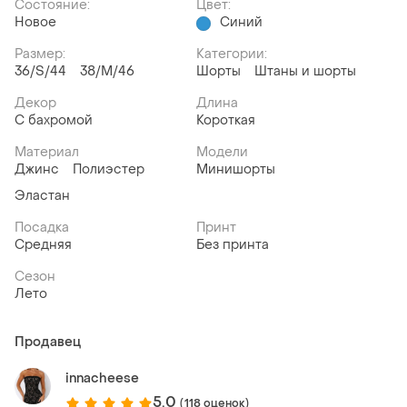
Состояние:
Цвет:
Новое
Синий
Размер:
Категории:
36/S/44
38/M/46
Шорты
Штаны и шорты
Декор
Длина
С бахромой
Короткая
Материал
Модели
Джинс
Полиэстер
Минишорты
Эластан
Посадка
Принт
Средняя
Без принта
Сезон
Лето
Продавец
innacheese
5.0
(118 оценок)