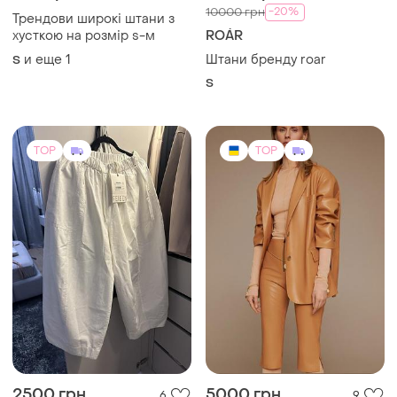
-20%
10000 грн
Трендови широкі штани з
хусткою на розмір s-м
ROÁR
и еще
1
Штани бренду roar
S
S
TOP
TOP
2500 грн
5000 грн
6
9