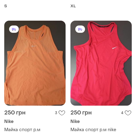
S
XL
250 грн
250 грн
3
4
Nike
Nike
Майка спорт р.м
Майка спорт р.м nike