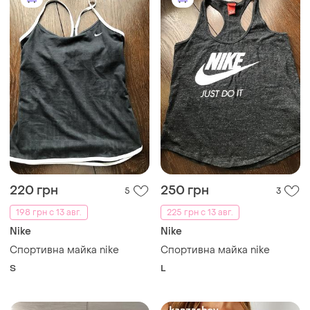
220 грн
250 грн
5
3
198 грн с 13 авг.
225 грн с 13 авг.
Nike
Nike
Спортивна майка nike
Спортивна майка nike
S
L