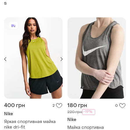
S
400 грн
180 грн
2
0
-19%
220 грн
Nike
Nike
Яркая спортивная майка
nike dri-fit
Майка спортивна