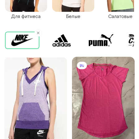
Для фитнеса
Белые
Салатовые