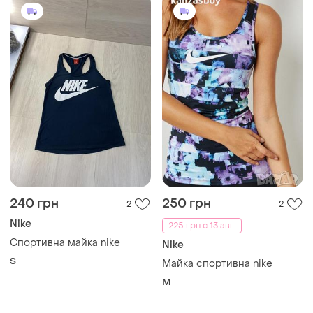
240 грн
250 грн
2
2
Nike
225 грн с 13 авг.
Спортивна майка nike
Nike
S
Майка спортивна nike
M