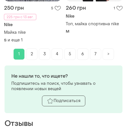
250 грн
260 грн
5
1
Nike
225 грн с 13 авг.
Топ, майка спортивна nike
Nike
M
Майка nike
и еще
1
S
1
2
3
4
5
6
7
>
Не нашли то, что ищете?
Подпишитесь на поиск, чтобы узнавать о
появлении новых вещей
Подписаться
Отзывы