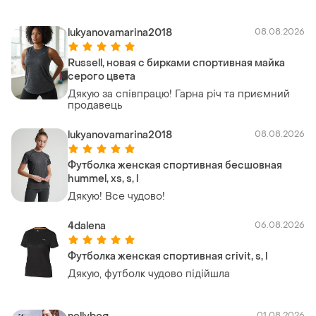
lukyanovamarina2018
08.08.2026
Russell, новая с бирками спортивная майка
серого цвета
Дякую за співпрацю! Гарна річ та приємний
продавець
lukyanovamarina2018
08.08.2026
Футболка женская спортивная бесшовная
hummel, xs, s, l
Дякую! Все чудово!
4dalena
06.08.2026
Футболка женская спортивная crivit, s, l
Дякую, футболк чудово підійшла
01.08.2026