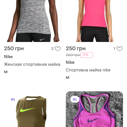
250 грн
250 грн
2
1
-4%
260 грн
Nike
Nike
Женская спортивная майка
Спортивна майка nike
M
M