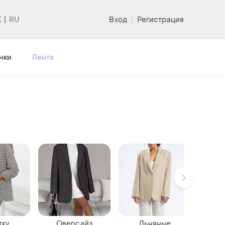
K
Вход
|
Регистрация
нки
Лента
тку
Оверсайз
Льняные
К