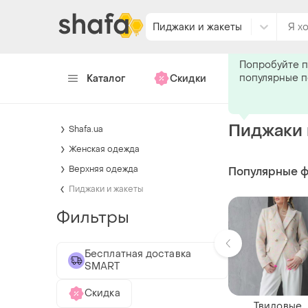
Пиджаки и жакеты
Подпишитес
Попробуйте п
популярные 
Каталог
Скидки
Хендмейд
Пиджаки 
Shafa.ua
Женская одежда
Верхняя одежда
Популярные 
Пиджаки и жакеты
Фильтры
Бесплатная доставка
SMART
Скидка
Твидовые