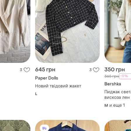
645 грн
350 грн
3
3
-5%
365 грн
Paper Dolls
Bershka
Новий твідовий жакет
Пиджак свет
L
вискоза лен
и еще
1
M