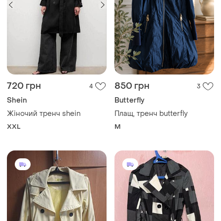
720 грн
850 грн
4
3
Shein
Butterfly
Жіночий тренч shein
Плащ, тренч butterfly
XXL
M