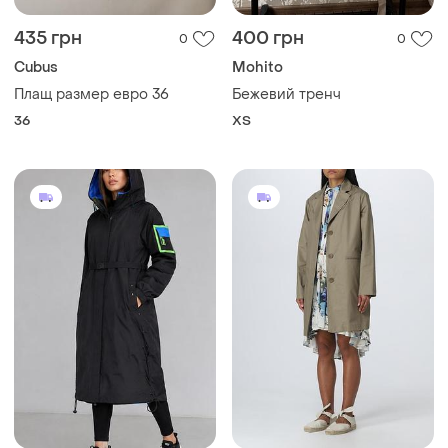
435 грн
400 грн
0
0
Cubus
Mohito
Плащ размер евро 36
Бежевий тренч
36
ХS