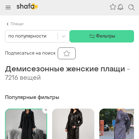
Плащи
по популярности
Фильтры
Подписаться на поиск
Демисезонные женские плащи
-
7216 вещей
Популярные фильтры