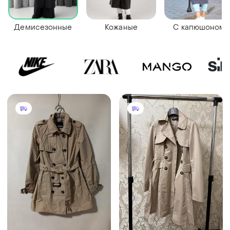
Демисезонные
Кожаные
С капюшоном