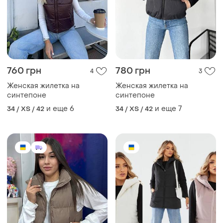
760 грн
780 грн
4
3
Женская жилетка на
Женская жилетка на
синтепоне
синтепоне
и еще
6
и еще
7
34 / XS / 42
34 / XS / 42