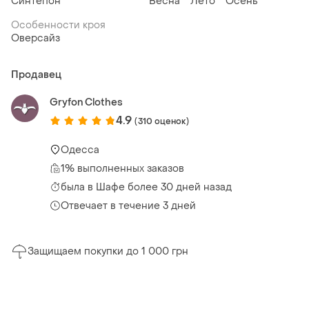
Синтепон
Весна
Лето
Осень
Особенности кроя
Оверсайз
Продавец
Gryfon Clothes
4.9
(310 оценок)
Одесса
1% выполненных заказов
была
в Шафе более 30 дней назад
Отвечает в течение 3 дней
Защищаем покупки до 1 000 грн