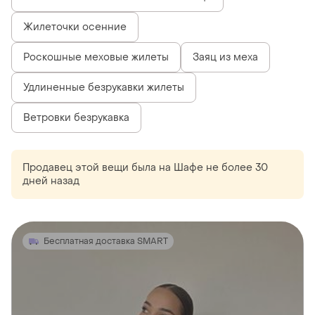
Жилеточки осенние
Роскошные меховые жилеты
Заяц из меха
Удлиненные безрукавки жилеты
Ветровки безрукавка
Продавец этой вещи
была
на Шафе не более 30
дней назад
Бесплатная доставка SMART