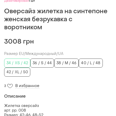
Деактивирован
1 шт
Оверсайз жилетка на синтепоне
женская безрукавка с
воротником
3008 грн
Размер EU/Международный/UA
34 / XS / 42
36 / S / 44
38 / M / 46
40 / L / 48
42 / XL / 50
В избранное
3
Описание
Жилетка оверсайз
арт. pp. 008
Размер: 42-46; 48-52