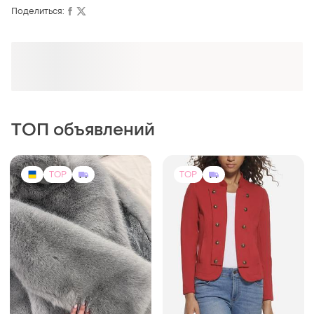
Поделиться:
Оформляй подписку SMART
Получи заказ с бесплатной доставкой
ТОП объявлений
TOP
TOP