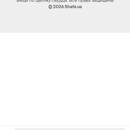
Вещи по щелчку сердца. Все права защищены
© 2026
Shafa.ua