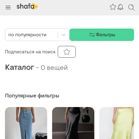
по популярности
Фильтры
Подписаться на поиск
Каталог
-
0 вещей
Популярные фильтры