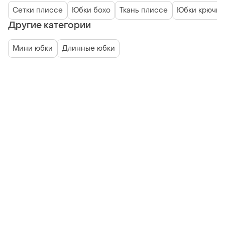
Сетки плиссе
Юбки бохо
Ткань плиссе
Юбки крючк
Другие категории
Мини юбки
Длинные юбки