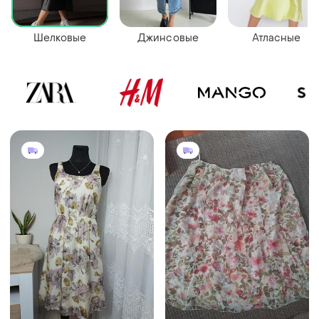
Шелковые
Джинсовые
Атласные