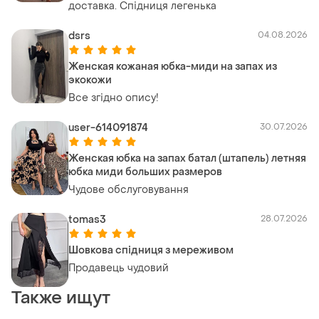
доставка. Спідниця легенька
dsrs
04.08.2026
Женская кожаная юбка-миди на запах из
экокожи
Все згідно опису!
user-614091874
30.07.2026
Женская юбка на запах батал (штапель) летняя
юбка миди больших размеров
Чудове обслуговування
tomas3
28.07.2026
Шовкова спідниця з мереживом
Продавець чудовий
Также ищут