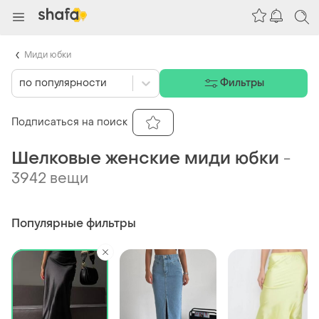
Миди юбки
по популярности
Фильтры
Подписаться на поиск
Шелковые женские миди юбки
-
3942 вещи
Популярные фильтры