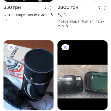
350 грн
2800 грн
6
0
Fujifilm
Фотоаппарат ломо смена 8
m
Фотоаппарат fujifilm instax
mini 8