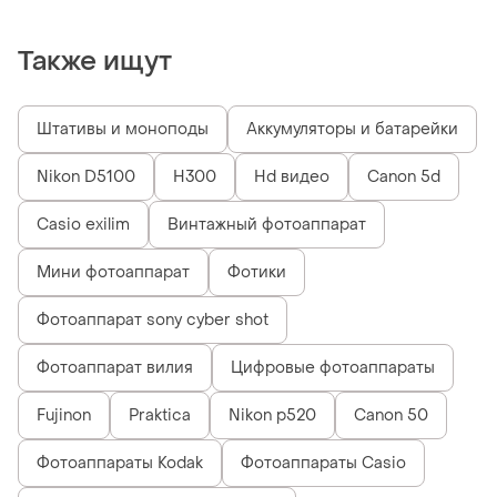
для детей
Также ищут
Штативы и моноподы
Аккумуляторы и батарейки
Nikon D5100
H300
Hd видео
Canon 5d
Casio exilim
Винтажный фотоаппарат
Мини фотоаппарат
Фотики
Фотоаппарат sony cyber shot
Фотоаппарат вилия
Цифровые фотоаппараты
Fujinon
Praktica
Nikon p520
Canon 50
Фотоаппараты Kodak
Фотоаппараты Casio