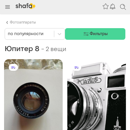
Фотоаппараты
по популярности
Фильтры
Юпитер 8
-
2 вещи