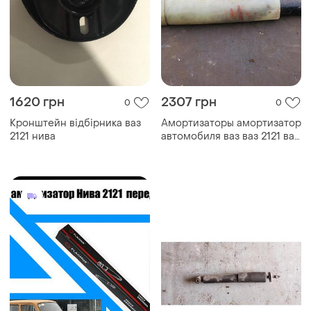
1620 грн
2307 грн
0
0
Кронштейн відбірника ваз
Амортизаторы амортизатор
2121 нива
автомобиля ваз ваз 2121 ваз
нива новые идеал ссср