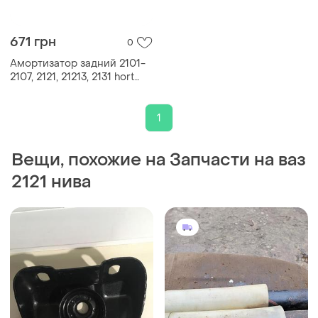
671 грн
0
Амортизатор задний 2101-
2107, 2121, 21213, 2131 hort
(германия) 2102, 2103, 2104,
2105, 2106, нива
1
Вещи, похожие на Запчасти на ваз
2121 нива