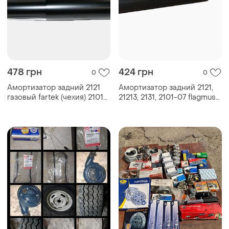
478 грн
424 грн
0
0
Амортизатор задний 2121
Амортизатор задний 2121,
газовый fartek (чехия) 2101-
21213, 2131, 2101-07 flagmus
07 2102, 2103, 2104, 2105,
(чехия) 2103, 2104, 2105,
2106, нива 2121-2915402
2106, нива (2121-2915402)