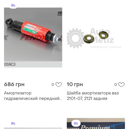
686 грн
10 грн
0
0
Амортизатор
Шайба амортизатора ваз
гидравлический передний
2101-07, 2121 задняя
ваз 2121 - fenox (a 11059 c3)