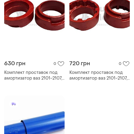
630 грн
720 грн
0
0
Комплект проставок под
Комплект проставок под
амортизатор ваз 2101-2107,
амортизатор ваз 2101-2107,
нива (h= 20мм) задние al
нива (h= 30мм) задние al
(комплект 2+2шт)
(комплект 2+2шт)