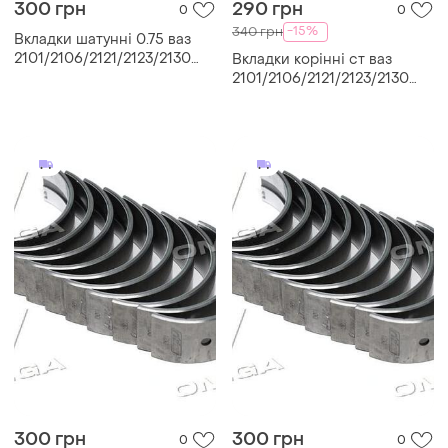
300 грн
290 грн
0
0
-15%
340 грн
Вкладки шатунні 0.75 ваз
2101/2106/2121/2123/2130
Вкладки корінні ст ваз
(rider)
2101/2106/2121/2123/2130
(rider)
300 грн
300 грн
0
0