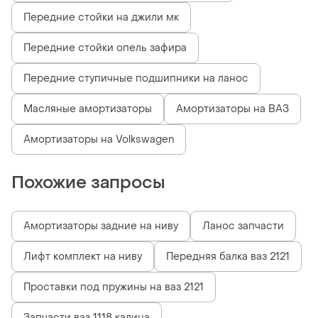
Передние стойки на джили мк
Передние стойки опель зафира
Передние ступичные подшипники на ланос
Масляные амортизаторы
Амортизаторы на ВАЗ
Амортизаторы на Volkswagen
Похожие запросы
Амортизаторы задние на ниву
Ланос запчасти
Лифт комплект на ниву
Передняя балка ваз 2121
Проставки под пружины на ваз 2121
Запчасти ваз 1118 калина