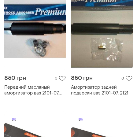
850 грн
850 грн
0
0
Передний масляный
Амортизатор задней
амортизатор ваз 2101-07,
подвески ваз 2101-07, 2121
2121