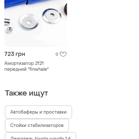
723 грн
0
Амортизатор 2121
передний "finwhale"
Также ищут
Автобаферы и проставки
Стойки стабилизаторов
Двигатель toyota corolla 1.6