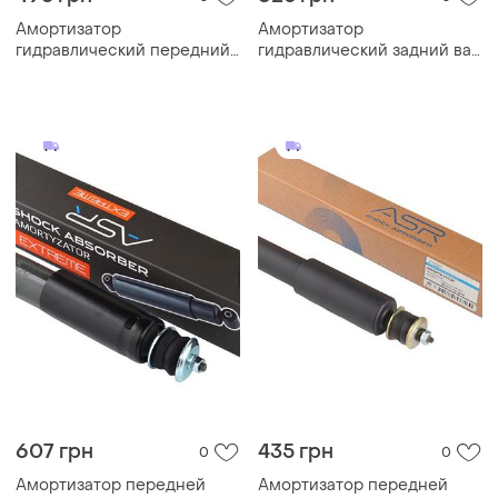
Амортизатор
Амортизатор
гидравлический передний
гидравлический задний ваз
ваз 2121 - lsa (la 2121-
2121 at - (2121-2915402-01)
2905402)
607 грн
435 грн
0
0
Амортизатор передней
Амортизатор передней