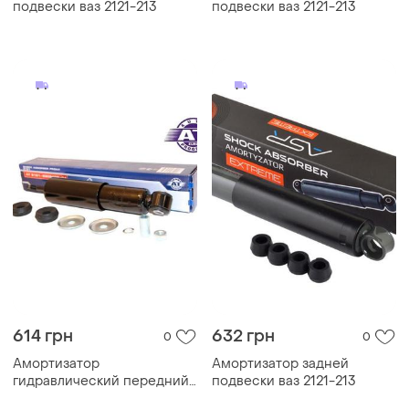
подвески ваз 2121-213
подвески ваз 2121-213
614 грн
632 грн
0
0
Амортизатор
Амортизатор задней
гидравлический передний
подвески ваз 2121-213
эконом ваз 2121 at - (2121-