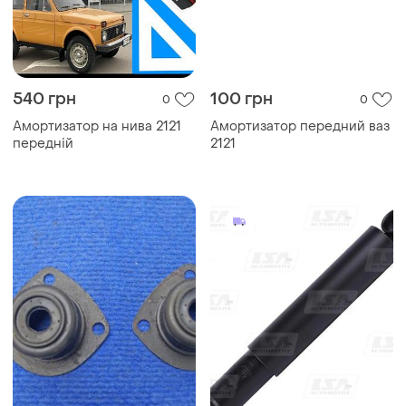
540 грн
100 грн
0
0
Амортизатор на нива 2121
Амортизатор передний ваз
передній
2121