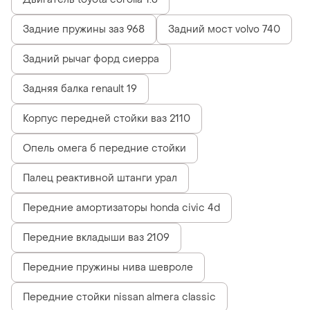
Задние пружины заз 968
Задний мост volvo 740
Задний рычаг форд сиерра
Задняя балка renault 19
Корпус передней стойки ваз 2110
Опель омега б передние стойки
Палец реактивной штанги урал
Передние амортизаторы honda civic 4d
Передние вкладыши ваз 2109
Передние пружины нива шевроле
Передние стойки nissan almera classic