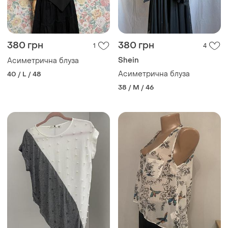
380 грн
380 грн
1
4
Shein
Асиметрична блуза
Асиметрична блуза
40 / L / 48
38 / M / 46