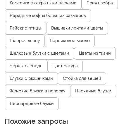
Кофточка с открытыми плечами
Принт зебра
Нарядные кофты больших размеров
Райские птицы
Вышивки лентами цветы
Галерея льону
Персиковое масло
Шелковые блузки с цветами
Цветы из ткани
Черные лебедь
Цвет сакура
Блузки с рюшечками
Стойка для вещей
Женские блузки в полоску
Нарядные блузки
Леопардовые блузки
Похожие запросы