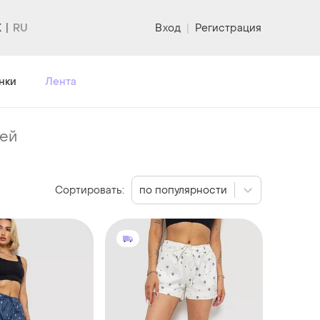
K
Вход
|
Регистрация
нки
Лента
ей
Сортировать:
по популярности