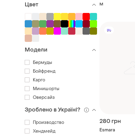
Цвет
M
Модели
Бермуды
Бойфренд
Карго
Минишорты
Оверсайз
Зроблено в Україні?
280 грн
Производство
Esmara
Хендмейд