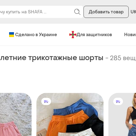
Добавить товар
U
Сделано в Украине
Для защитников
Нови
летние трикотажные шорты
-
285 вещ