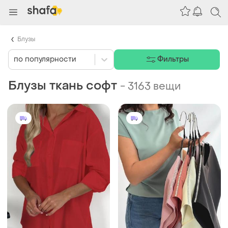
Блузы
по популярности
Фильтры
Блузы ткань софт
-
3163 вещи