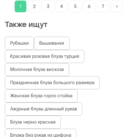
1
2
3
4
5
6
7
>
Также ищут
Рубашки
Вышиванки
Красивая розовая блуза турция
Молочная блуза вискоза
Праздничная блуза большого размера
Женская блуза горло стойка
Ажурные блузы длинный рукав
Блуза черно красная
Блузка без рукав из шифона