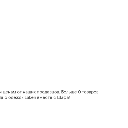
им ценам от наших продавцов. Больше 0 товаров
одно одеждк Laken вместе с Шафа!