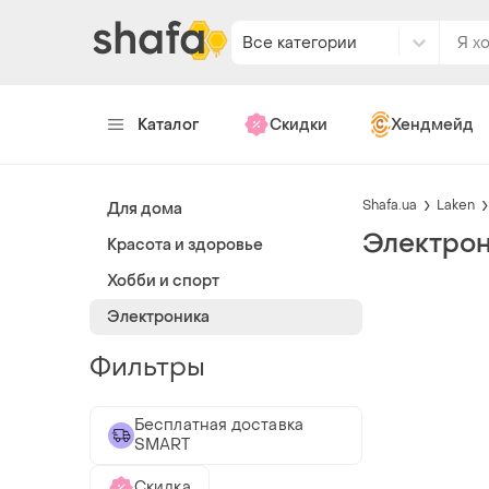
Все категории
Каталог
Скидки
Хендмейд
Shafa.ua
Laken
Для дома
Электрон
Красота и здоровье
Хобби и спорт
Электроника
Фильтры
Бесплатная доставка
SMART
Скидка