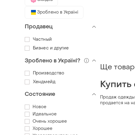
Зроблено в Україні
Продавец
Частный
Бизнес и другие
Зроблено в Україні?
Ще товар
Производство
Купить
Хендмейд
Состояние
Продаж одежды 
продается на на
Новое
Идеальное
Очень хорошее
Хорошее