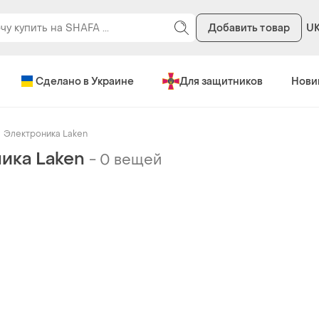
Добавить товар
U
Сделано в Украине
Для защитников
Нови
Электроника Laken
ика Laken
-
0 вещей