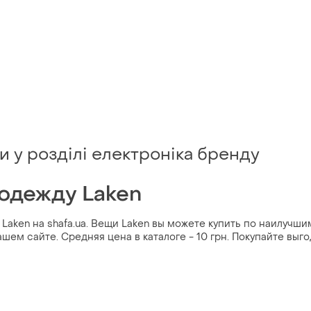
и у розділі електроніка бренду
 одежду Laken
Laken на shafa.ua. Вещи Laken вы можете купить по наилучш
шем сайте. Средняя цена в каталоге - 10 грн. Покупайте выг