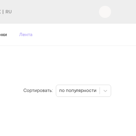
K
нки
Лента
Сортировать:
по популярности