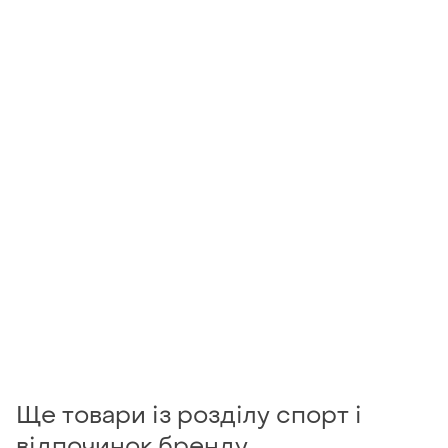
Ще товари із розділу спорт і
відпочинок бренду