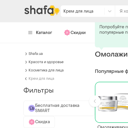
Крем для лица
Каталог
Скидки
Хендмейд
Омолажи
Shafa.ua
Красота и здоровье
Косметика для лица
Популярные 
Крем для лица
Фильтры
Бесплатная доставка
SMART
Скидка
Омолаживающ