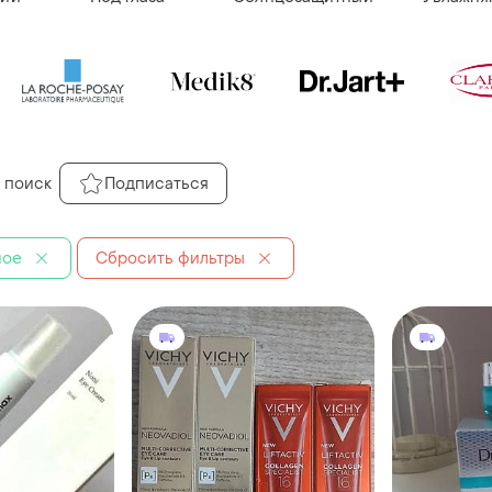
 поиск
Подписаться
ное
Сбросить фильтры