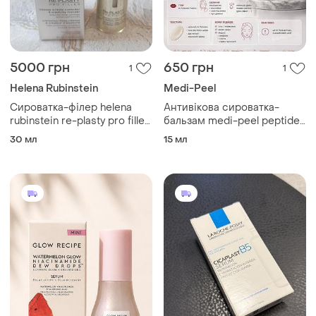
5000 грн
650 грн
1
1
Helena Rubinstein
Medi-Peel
Сироватка-філер helena
Антивікова сироватка-
rubinstein re-plasty pro filler
бальзам medi-peel peptide
30 мл
9 volume bio tox grinding
30 мл
15 мл
ampoule balm pro