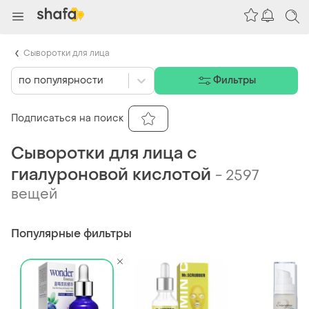
Сыворотки для лица
по популярности
Фильтры
Подписаться на поиск
Сыворотки для лица с
гиалуроновой кислотой
-
2597
вещей
Популярные фильтры