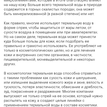
микроэлементами, которые в итоге благотворно влияют
на нашу кожу. Больше всего термальной воды в природе
содержится в горных скалистых породах, она может
быть минерализованной (в разной степени) или нет.
Как правило, многие используют термальную воду в
форме спрея, чтобы защититься от жары летом, от
сухости воздуха в помещении или при авиаперелетах.
Но на самом деле, термальная вода может принести
куда больше пользы для кожи, если подобрать ее
правильно и грамотно использовать. Ее употребляют не
только в косметологических целях, но и для лечения
кожи и внутренних систем организма, в частности,
пищеварительной, мочевыделительной и некоторых
других.
В косметологии термальная вода способна справиться
с такими проблемами как сухость кожи и шелушение,
или излишнее выделение кожного жира и акне, вялость и
тусклость, потеря эластичности, обвисание и дряблость,
зуд, покраснение и раздражение. Многие компании
выпускают не только спрей на ее основе, который нужно
распылять на кожу, а создают целые линейки с
применением термальной воды в составе косметики.