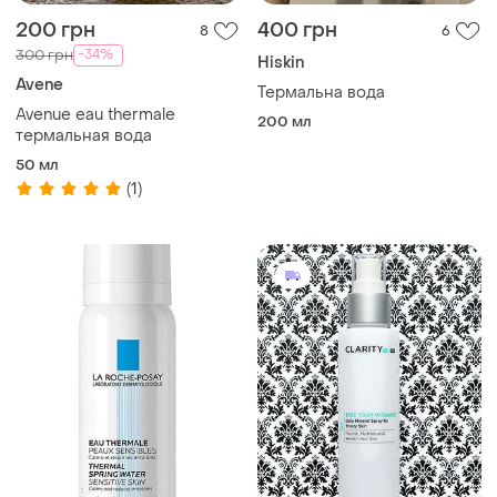
200 грн
400 грн
8
6
-34%
300 грн
Hiskin
Avene
Термальна вода
Avenue eau thermale
200 мл
термальная вода
50 мл
(1)