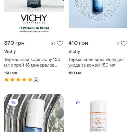
370 грн
410 грн
23
8
Vichy
Vichy
Термальная вода vichy 150
Термальная вода vichy для
мл спрей 15 минералов
ухода за кожей 150 мл
виши
150 мл
150 мл
(2)