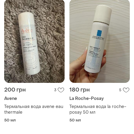
200 грн
180 грн
3
5
Avene
La Roche-Posay
Термальная вода avene eau
Термальная вода la roche-
thermale
posay 50 мл
50 мл
50 мл