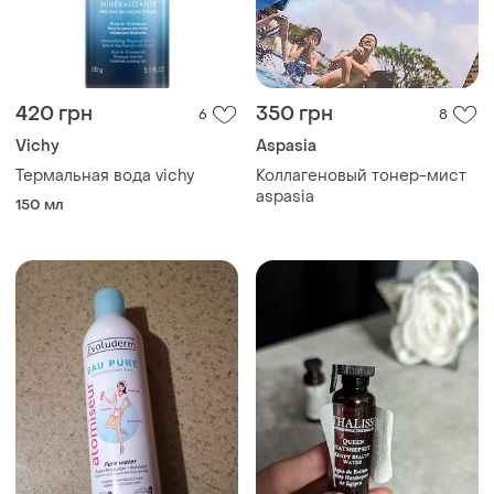
420 грн
350 грн
6
8
Vichy
Aspasia
Термальная вода vichy
Коллагеновый тонер-мист
aspasia
150 мл