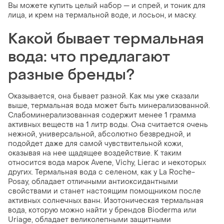
Вы можете купить целый набор — и спрей, и тоник для
лица, и крем на термальной воде, и лосьон, и маску.
Какой бывает термальная
вода: что предлагают
разные бренды?
Оказывается, она бывает разной. Как мы уже сказали
выше, термальная вода может быть минерализованной.
Слабоминерализованная содержит менее 1 грамма
активных веществ на 1 литр воды. Она считается очень
нежной, универсальной, абсолютно безвредной, и
подойдет даже для самой чувствительной кожи,
оказывая на нее щадящее воздействие. К таким
относится вода марок Avene, Vichy, Lierac и некоторых
других. Термальная вода с селеном, как у La Roche-
Posay, обладает отличными антиоксидантными
свойствами и станет настоящим помощником после
активных солнечных ванн. Изотоническая термальная
вода, которую можно найти у брендов Bioderma или
Uriage, обладает великолепными защитными