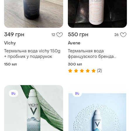
349 грн
550 грн
12
26
Vichy
Avene
Термальна вода vichy 150g
Термальная вода
+ пробник у подарунок
французского бренда
avene.
150 мл
300 мл
(2)