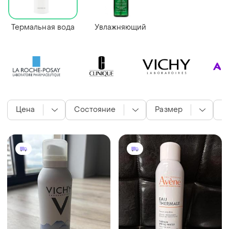
Термальная вода
Увлажняющий
Цена
Состояние
Размер
в