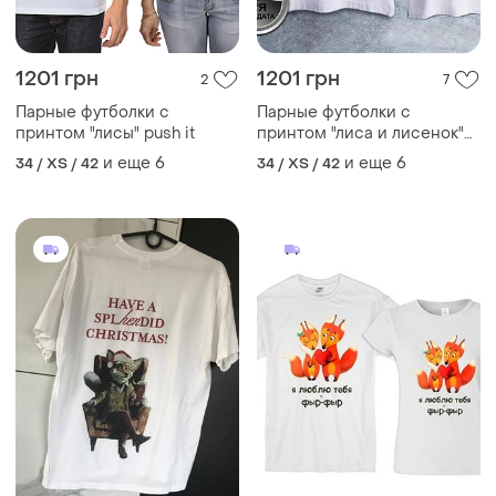
1201 грн
1201 грн
2
7
Парные футболки с
Парные футболки с
принтом "лисы" push it
принтом "лиса и лисенок"
push it
и еще
6
и еще
6
34 / XS / 42
34 / XS / 42