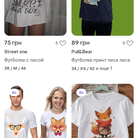
75 грн
89 грн
5
5
Street one
Pull&Bear
Футболка с лисой
Футболка принт лиса лиса
38 / M / 46
и еще
1
34 / XS / 42