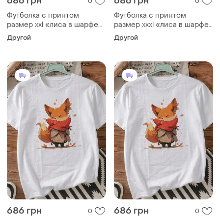
686 грн
686 грн
0
0
Футболка с принтом
Футболка с принтом
размер xxl «лиса в шарфе»
размер xxxl «лиса в шарфе»
стильная футболка для
стильная футболка для
Другой
Другой
женщин и мужчин,
женщин и мужчин,
индивидуальные
индивидуальные
качественные принты.
качественные принты.
стильная одежа
стильная одежа
686 грн
686 грн
0
0