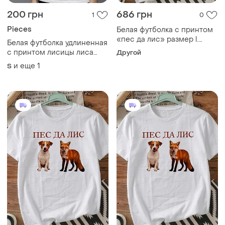
200 грн
686 грн
1
0
Pieces
Белая футболка с принтом
«пес да лис» размер l.
Белая футболка удлиненная
мемные принты. футболки
с принтом лисицы лиса
Другой
для женщин и мужчин.
лисичка pieces xs s m
и еще
1
S