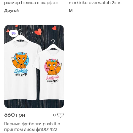
размер l «лиса в шарфе»
m «kiriko overwatch 2» в
стильная футболка для
gaming и anime стиле —
Другой
M
женщин и мужчин,
белая футболка с принтом
индивидуальные
персонажа игры. футболки.
качественные принты.
стильная одежа
560 грн
0
Парные футболки push it с
принтом лисы фп001422