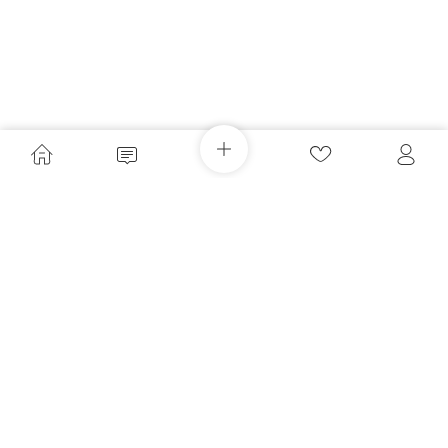
Загружайте приложение
Покупайте вещи и общайтесь в любом месте
Как это работает?
Украина, 02121, Киев, Харьковское шоссе, дом 201-
203, буква 4Г