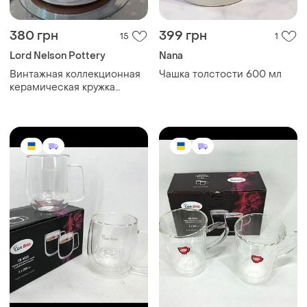
380 грн
399 грн
15
1
Lord Nelson Pottery
Nana
Винтажная коллекционная
Чашка толстости 600 мл
керамическая кружка
"minnesota"