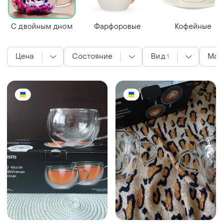
С двойным дном
Фарфоровые
Кофейные
Цена
Состояние
Вид
Мат
1