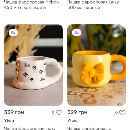
Чашка фарфоровая ribbon
Чашка фарфоровая lucky
450 мл с крышкой и
500 мл, черный
ложкой, розовый
339 грн
329 грн
0
0
Yiwu
Yiwu
Чашка фарфоровая lucky
Чашка фарфоровая с