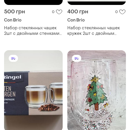
500 грн
400 грн
0
0
Con Brio
Con Brio
Набор стеклянных чашек
Набор стеклянных чашек
2шт с двойными стенками
кружек 2шт с двойным
250 мл
дном 350 мл