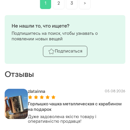
1
2
3
>
Не нашли то, что ищете?
Подпишитесь на поиск, чтобы узнавать о
появлении новых вещей
Подписаться
Отзывы
zlatainna
05.08.2026
Горлышко чашка металлическая с карабином
на подарок
Дуже задоволена якістю товару і
оперативністю продавця!