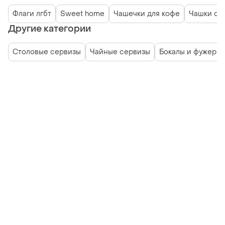
Флаги лгбт
Sweet home
Чашечки для кофе
Чашки с 
Другие категории
Столовые сервизы
Чайные сервизы
Бокалы и фужеры