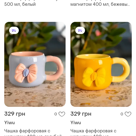
500 мл, белый
магнитом 400 мл, бежевый
с оранжевым
329 грн
329 грн
0
0
Yiwu
Yiwu
Чашка фарфоровая с
Чашка фарфоровая с