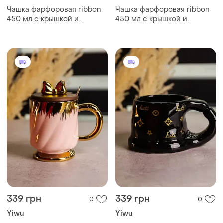
Чашка фарфоровая ribbon
Чашка фарфоровая ribbon
450 мл с крышкой и
450 мл с крышкой и
ложкой, малыш
ложкой, белый
339 грн
339 грн
0
0
Yiwu
Yiwu