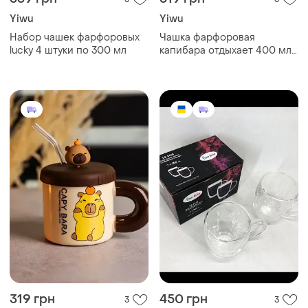
Yiwu
Yiwu
Набор чашек фарфоровых
Чашка фарфоровая
lucky 4 штуки по 300 мл
капибара отдыхает 400 мл
с крышкой и трубочкой
319 грн
450 грн
3
3