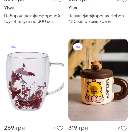
Yiwu
Yiwu
Набор чашек фарфоровой
Чашка фарфоровая ribbon
toys 4 штуки по 300 мл
450 мл с крышкой и
ложкой, красный
269 грн
319 грн
1
2