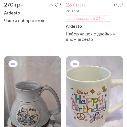
270 грн
237 грн
2
0
250 грн
Ardesto
распродажа до 08 авг.
Чашки набор стекло
Ardesto
Набор чашек с двойным
дном ardesto