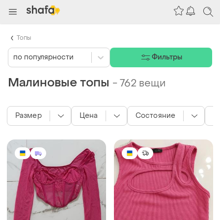
Топы
по популярности
Фильтры
Малиновые топы
-
762 вещи
Размер
Цена
Состояние
Ц