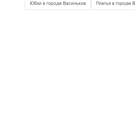
Юбки в городе Васильков
Платья в городе 
Загружайте приложение