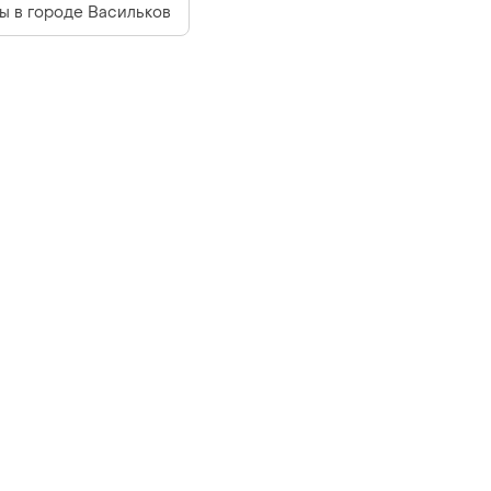
ы в городе Васильков
Мы в соцсетях
 конфиденциальности