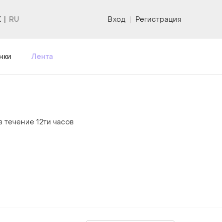
K
Вход
|
Регистрация
нки
Лента
в течение 12ти часов