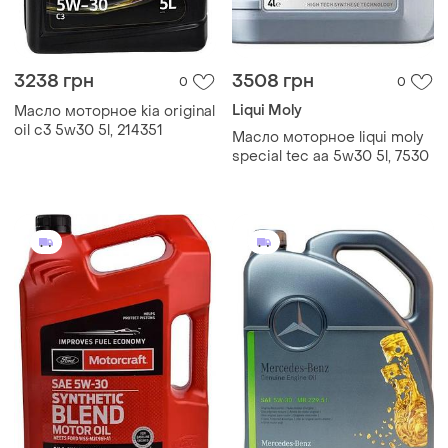
3238 грн
3508 грн
0
0
Liqui Moly
Масло моторное kia original
oil c3 5w30 5l, 214351
Масло моторное liqui moly
special tec aa 5w30 5l, 7530