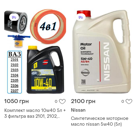
масляный, воздушный ,
40 5л + 3 фильтра
топливный)
1050 грн
2100 грн
0
0
Nissan
Комплект масло 10w40 5л +
3 фильтра ваз 2101, 2102,
Синтетическое моторное
2103, 2104, 2105, 2106, 2107
масло nissan 5w40 (5л)