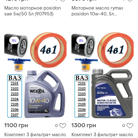
Масло моторное posidon
Моторное масло rymax
sae 5w/50 5л (907953)
posidon 10w-40, 5л.
(10w40s20004)
1100 грн
1300 грн
0
0
Комплект 3 фильтра+ масло
Комплект 3 фильтра+ масло