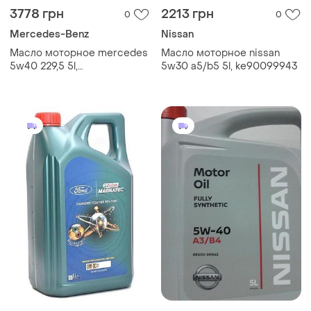
3778 грн
2213 грн
0
0
Mercedes-Benz
Nissan
Масло моторное mercedes
Масло моторное nissan
5w40 229,5 5l,
5w30 a5/b5 5l, ke90099943
a000989630813