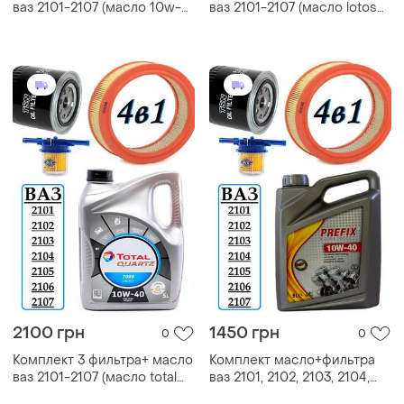
ваз 2101-2107 (масло 10w-
ваз 2101-2107 (масло lotos
40 5л + фильтр масляный,
10w-40 5л + фильтр
воздушный , топливный)
масляный, воздушный ,
топливный)
2100 грн
1450 грн
0
0
Комплект 3 фильтра+ масло
Комплект масло+фильтра
ваз 2101-2107 (масло total
ваз 2101, 2102, 2103, 2104,
10w-40 5л + фильтр
2105, 2106,2107 prefix 10w-