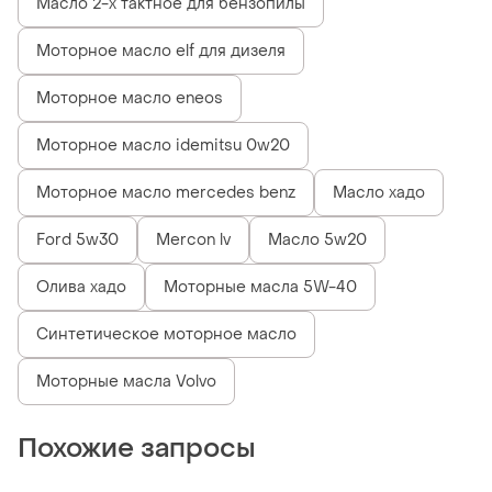
Масло 2-х тактное для бензопилы
Моторное масло elf для дизеля
Моторное масло eneos
Моторное масло idemitsu 0w20
Моторное масло mercedes benz
Масло хадо
Ford 5w30
Mercon lv
Масло 5w20
Олива хадо
Моторные масла 5W-40
Синтетическое моторное масло
Моторные масла Volvo
Похожие запросы