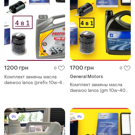
1200 грн
1700 грн
0
0
General Motors
Комплект замены масла
daewoo lanos (prefix 10w-40
Комплект замены масла
5л. + 3 фильтра)
daewoo lanos (gm 10w-40
5л. + 3 фильтра)