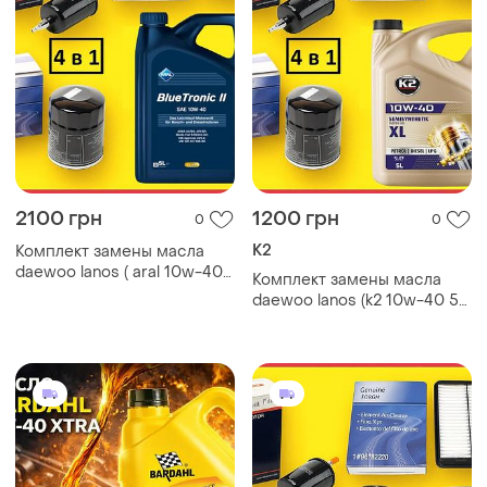
2100 грн
1200 грн
0
0
K2
Комплект замены масла
daewoo lanos ( aral 10w-40
Комплект замены масла
blue tronic 5л. + 3 фильтра)
daewoo lanos (k2 10w-40 5л.
+ 3 фильтра)