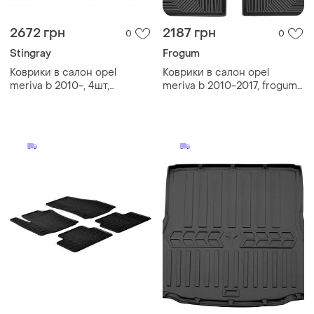
2672 грн
2187 грн
0
0
Stingray
Frogum
Коврики в салон opel
Коврики в салон opel
meriva b 2010-, 4шт,
meriva b 2010-2017, frogum,
stingray, 1015184
fg 77426276