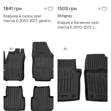
1841 грн
1505 грн
0
0
Stingray
Коврики в салон opel
meriva b 2010-2017, gledring,
Коврик в багажник opel
gr 0087
meriva b 2010-2017, с
бортом, полиуретан,
stingray 6015081