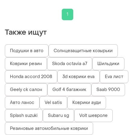
1
Также ищут
Подушки в авто
Солнцезащитные козырьки
Коврики резин
Skoda octavia a7
Шильдики
Honda accord 2008
3d коврики eva
Eva лист
Geely ck салон
Golf 4 багажник
Saab 9000
Авто ланос
Vel satis
Коврики ауди
Splash suzuki
Subaru sg
Volt шевроле
Резиновые автомобильные коврики