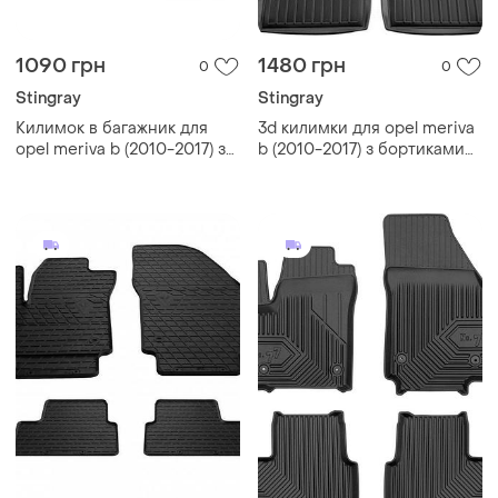
1090 грн
1480 грн
0
0
Stingray
Stingray
Килимок в багажник для
3d килимки для opel meriva
opel meriva b (2010-2017) з
b (2010-2017) з бортиками
бортиками 30 мм (stingray)
30 мм (stingray)