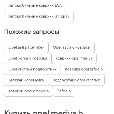
Автомобильные коврики EVA
Автомобильные коврики Stingray
Похожие запросы
Opel astra f хетчбек
Opel astra g коврики
Opel corsa d коврики
Коврики opel meriva
Opel vectra a подлокотник
Коврики opel zafira b
Багажник opel astra
Подлокотник opel vectra b
Коврики opel omega b
Zafira b
Купить opel meriva b