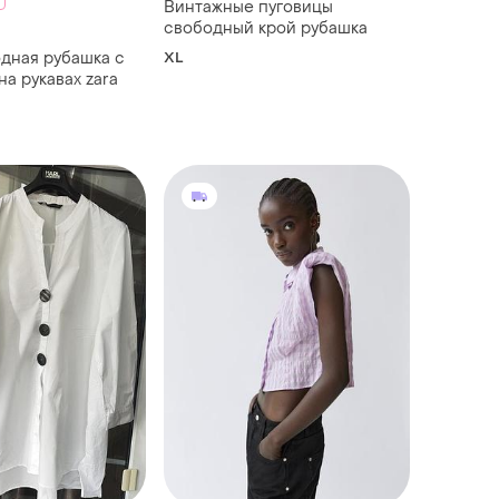
Винтажные пуговицы
свободный крой рубашка
дная рубашка с
XL
а рукавах zara