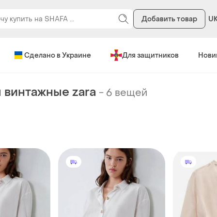
Добавить товар
U
Сделано в Украине
Для защитников
Нови
 винтажные zara
-
6 вещей