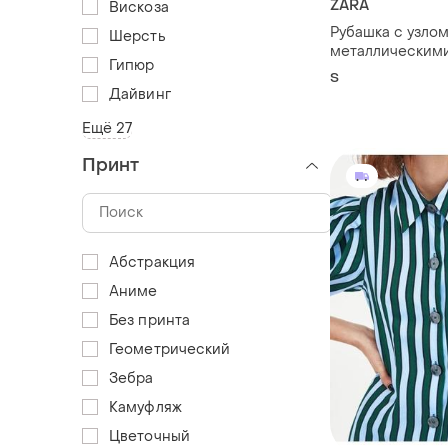
ZARA
Вискоза
Рубашка с узлом
Шерсть
металлическим
Гипюр
от zara
S
Дайвинг
Ещё 27
Принт
Абстракция
Аниме
Без принта
Геометрический
Зебра
Камуфляж
Цветочный