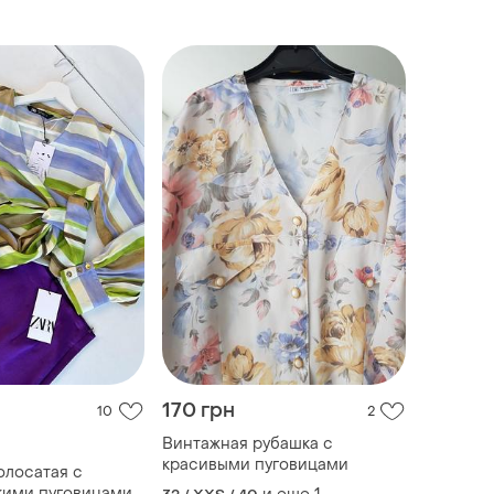
170 грн
10
2
Винтажная рубашка с
красивыми пуговицами
олосатая с
кими пуговицами