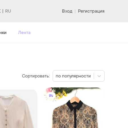
K
Вход
|
Регистрация
нки
Лента
Сортировать:
по популярности