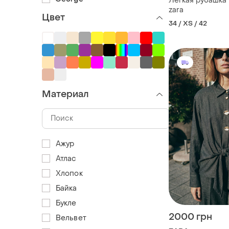
Легкая рубашка 
zara
Цвет
34 / XS / 42
Материал
Ажур
Атлас
Хлопок
Байка
Букле
2000 грн
Вельвет