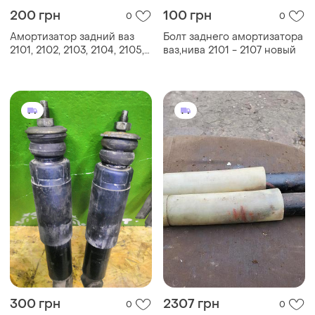
200 грн
100 грн
0
0
Амортизатор задний ваз
Болт заднего амортизатора
2101, 2102, 2103, 2104, 2105,
ваз,нива 2101 - 2107 новый
2106, 2107
300 грн
2307 грн
0
0