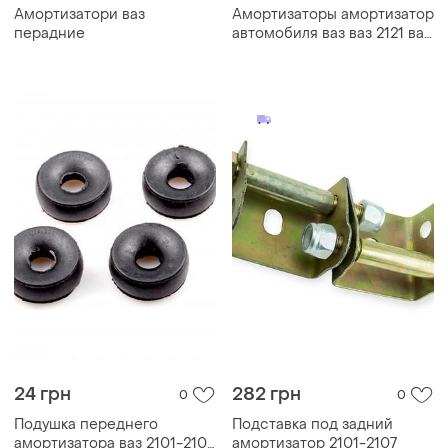
Амортизатори ваз
Амортизаторы амортизатор
перадние
автомобиля ваз ваз 2121 ваз
нива новые идеал ссср
24 грн
282 грн
0
0
Подушка переднего
Подставка под задний
амортизатора ваз 2101-2107,
амортизатор 2101-2107