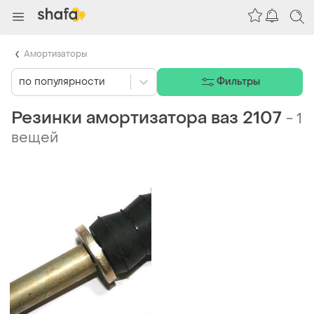
Амортизаторы
по популярности
Фильтры
Резинки амортизатора ваз 2107
-
1
вещей