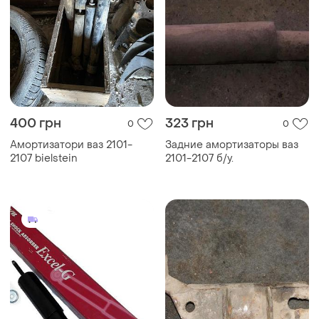
400 грн
323 грн
0
0
Амортизатори ваз 2101-
Задние амортизаторы ваз
2107 bielstein
2101-2107 б/у.