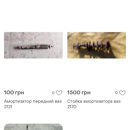
100 грн
1500 грн
0
0
Амортизатор передний ваз
Стойка амортизатора ваз
2121
2170