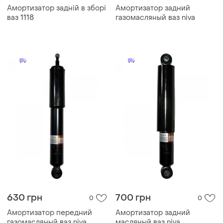
Амортизатор задній в зборі
Амортизатор задний
ваз 1118
газомасляный ваз niva
630 грн
700 грн
0
0
Амортизатор передний
Амортизатор задний
газомасляный ваз niva
масляный ваз niva