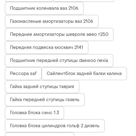
Подшипник коленвала ваз 2106
Газомасляные амортизаторы ваз 2106
Передние амортизаторы шевроле авео т250
Передняя подвеска москвич 2141
Подшипник передней ступицы daewoo nexia
Рессора saf
Сайлентблок задней балки калина
Гайка задней ступицы таврия
Гайка передней ступицы газель
Головка блока сенс 1.3
Головка блока цилиндров гольф 2 дизель