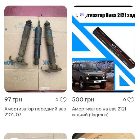
97 грн
500 грн
0
0
Амортизатор передний ваз
Амортизатор на ваз 2121
2101-07
задний (flagmus)