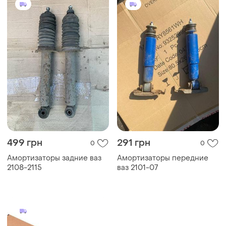
499 грн
291 грн
0
0
Амортизаторы задние ваз
Амортизаторы передние
2108-2115
ваз 2101-07