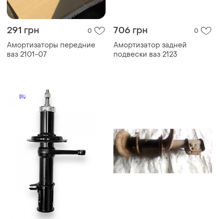
291 грн
706 грн
0
0
Амортизаторы передние
Амортизатор задней
ваз 2101-07
подвески ваз 2123