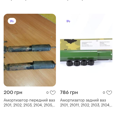
заднего ваз 2108-21099
(баранка) at - (at 5450-001r)
200 грн
786 грн
0
0
Амортизатор передний ваз
Амортизатор задний ваз
2101, 2102, 2103, 2104, 2105,
2101, 21011, 2102, 2103, 2104,
2106, 2107 (2101-2905402)
2105, 2106, 2107 (масляный)