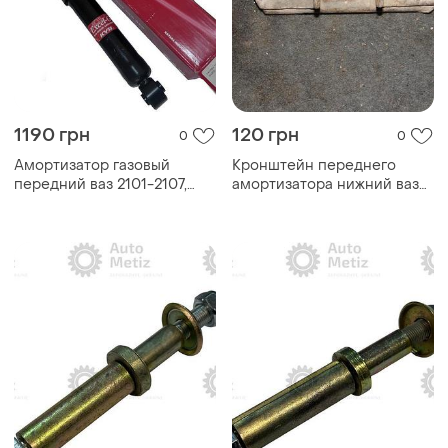
1190 грн
120 грн
0
0
Амортизатор газовый
Кронштейн переднего
передний ваз 2101-2107,
амортизатора нижний ваз
kayaba, 343097
2101-2107 б/у.