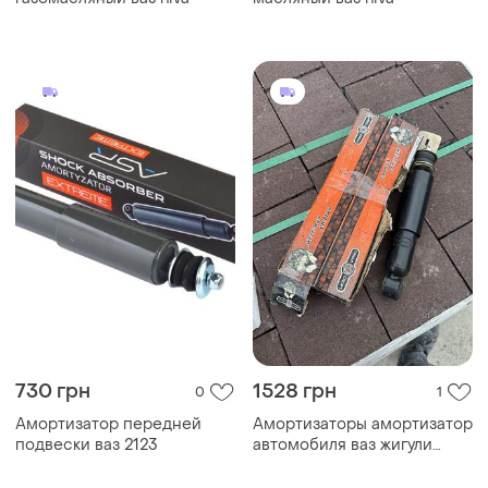
730 грн
1528 грн
0
1
Амортизатор передней
Амортизаторы амортизатор
подвески ваз 2123
автомобиля ваз жигули
класика новые оригинал