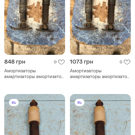
848 грн
1073 грн
0
0
Амортизаторы
Амортизаторы
амартизаторы амортизатор
амартизаторы амортизатор
автомобиля ваз жигули
автомобиля ваз жигули
ссср
ссср