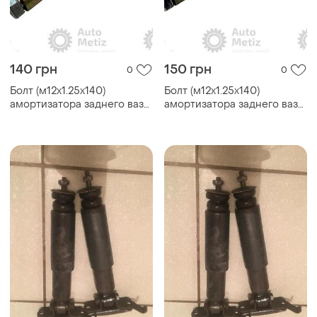
140 грн
150 грн
0
0
Болт (м12х1.25х140)
Болт (м12х1.25х140)
амортизатора заднего ваз
амортизатора заднего ваз
2101-2107 в сборе
2101-2107 в сборе