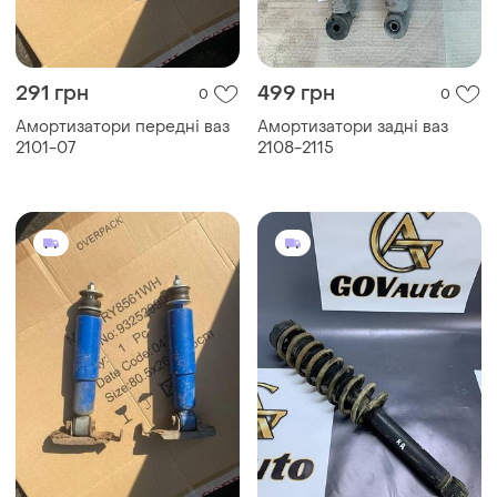
291 грн
499 грн
0
0
Амортизатори передні ваз
Амортизатори задні ваз
2101-07
2108-2115