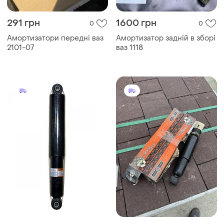
291 грн
1600 грн
0
0
Амортизатори передні ваз
Амортизатор задній в зборі
2101-07
ваз 1118