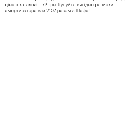
ціна в каталозі - 79 грн. Купуйте вигідно резинки
амортизатора ваз 2107 разом з Шафа!