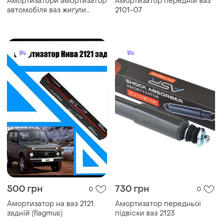
Амортизатори амортизатор
Амортизатор передній ваз
автомобіля ваз жигули
2101-07
класика нові оригінал
500 грн
730 грн
0
0
Амортизатор на ваз 2121
Амортизатор передньої
задній (flagmus)
підвіски ваз 2123