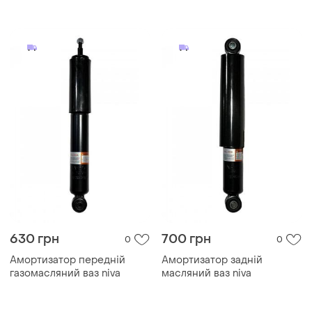
630 грн
700 грн
0
0
Амортизатор передній
Амортизатор задній
газомасляний ваз niva
масляний ваз niva