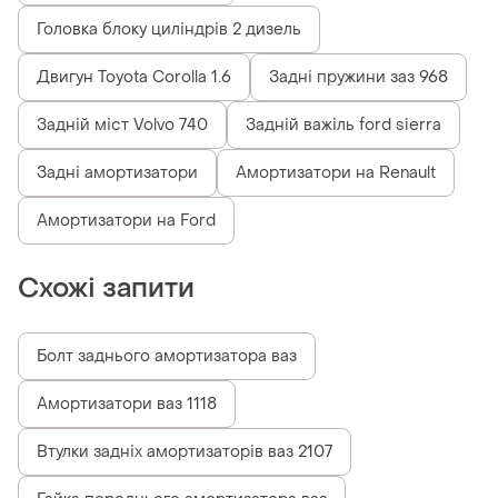
Головка блоку циліндрів 2 дизель
Двигун Toyota Corolla 1.6
Задні пружини заз 968
Задній міст Volvo 740
Задній важіль ford sierra
Задні амортизатори
Амортизатори на Renault
Амортизатори на Ford
Схожі запити
Болт заднього амортизатора ваз
Амортизатори ваз 1118
Втулки задніх амортизаторів ваз 2107