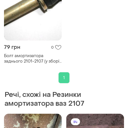
79 грн
0
Болт амортизатора
заднього 2101-2107 (у зборі
з резинками)
1
Речі, схожі на Резинки
амортизатора ваз 2107