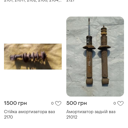
2101, 21011, 2102, 2103, 2104,
2121
2105, 2106, 2107 (масляний)
1500 грн
500 грн
0
0
Стійка амортизатора ваз
Амортизатор задній ваз
2170
21012