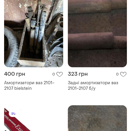
400 грн
323 грн
0
0
Амортизатори ваз 2101-
Задні амортизатори ваз
2107 bielstein
2101-2107 б/у