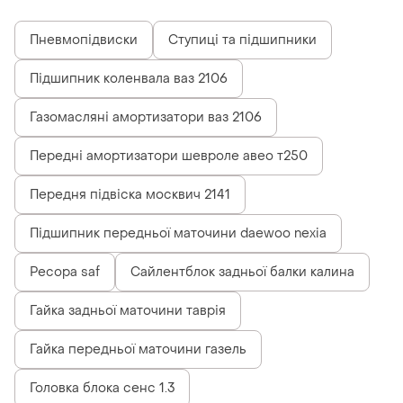
Пневмопідвиски
Ступиці та підшипники
Підшипник коленвала ваз 2106
Газомасляні амортизатори ваз 2106
Передні амортизатори шевроле авео т250
Передня підвіска москвич 2141
Підшипник передньої маточини daewoo nexia
Ресора saf
Сайлентблок задньої балки калина
Гайка задньої маточини таврія
Гайка передньої маточини газель
Головка блока сенс 1.3