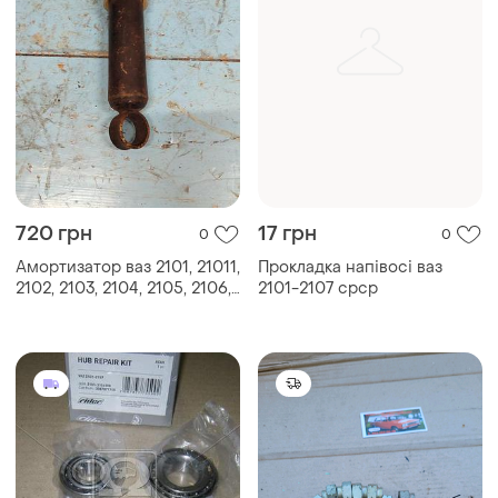
720 грн
17 грн
0
0
Амортизатор ваз 2101, 21011,
Прокладка напівосі ваз
2102, 2103, 2104, 2105, 2106,
2101-2107 срср
2107 новий ідеал срср