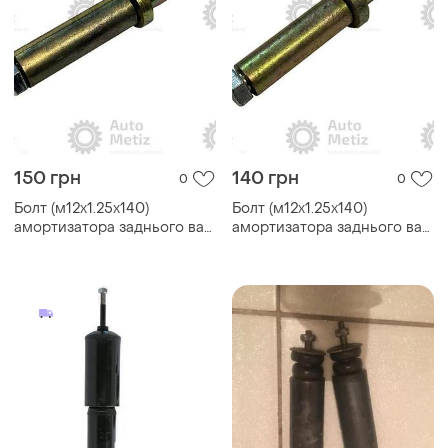
150 грн
140 грн
0
0
Болт (м12х1.25х140)
Болт (м12х1.25х140)
амортизатора заднього ваз
амортизатора заднього ваз
2101-2107 у зборі
2101-2107 у зборі