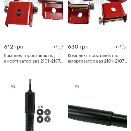
612 грн
630 грн
0
0
Комплект проставок під
Комплект проставок під
амортизатор ваз 2101-2107,
амортизатор ваз 2101-2107,
нива (h= 30мм) задні
нива (h= 20мм) задні
(комплект 2+2шт)
(комплект 2+2шт)