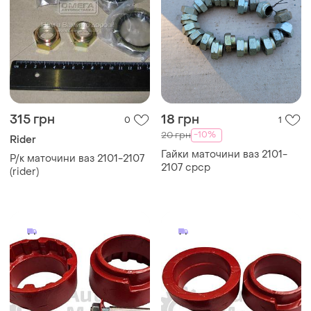
315 грн
18 грн
0
1
-10%
20 грн
Rider
Гайки маточини ваз 2101-
Р/к маточини ваз 2101-2107
2107 срср
(rider)