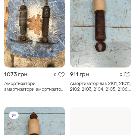
1073 грн
911 грн
0
0
Амортизатори
Амортизатор ваз 2101, 21011,
амартизатори амортизатор
2102, 2103, 2104, 2105, 2106,
автомобіля ваз жигулі срср
2107 новий ідеал срср