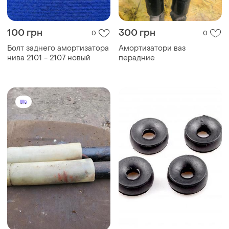
100 грн
300 грн
0
0
Болт заднего амортизатора
Амортизатори ваз
нива 2101 - 2107 новый
перадние