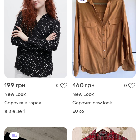
199 грн
460 грн
0
0
New Look
New Look
Сорочка в горох.
Сорочка new look
и еще
1
EU 36
S