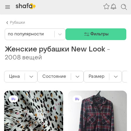
Рубашки
по популярности
Фильтры
Женские рубашки New Look
-
2008 вещей
Цена
Состояние
Размер
Ц