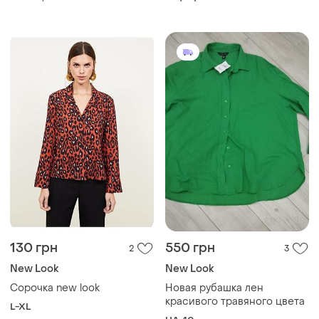
130 грн
550 грн
2
3
New Look
New Look
Сорочка new look
Новая рубашка лен
красивого травяного цвета
L-XL