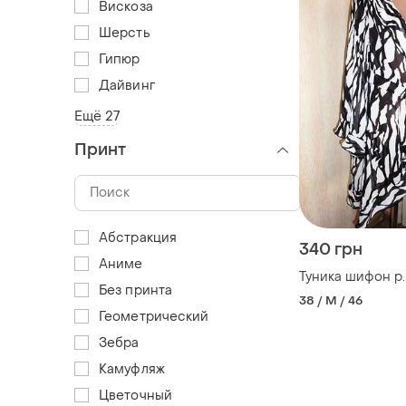
Вискоза
Шерсть
Гипюр
Дайвинг
Ещё 27
Принт
Абстракция
340 грн
Аниме
Туника шифон р
Без принта
38 / M / 46
Геометрический
Зебра
Камуфляж
Цветочный