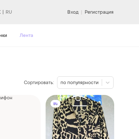
K
Вход
|
Регистрация
нки
Лента
Сортировать:
по популярности