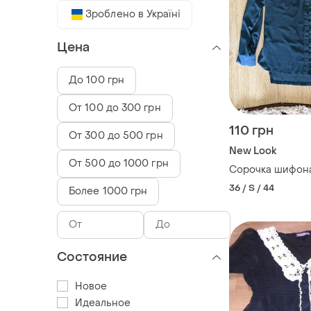
Зроблено в Україні
Цена
До 100 грн
От 100 до 300 грн
110 грн
От 300 до 500 грн
New Look
От 500 до 1000 грн
Сорочка шифона
36 / S / 44
Более 1000 грн
Состояние
Новое
Идеальное