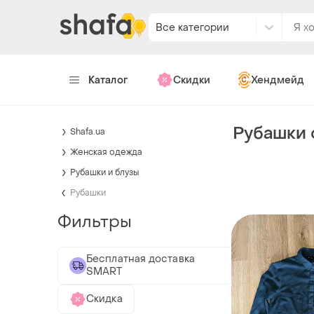
Все категории
Каталог
Скидки
Хендмейд
Рубашки 
Shafa.ua
Женская одежда
Рубашки и блузы
Рубашки
Фильтры
Бесплатная доставка
SMART
Скидка