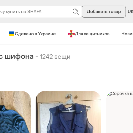
Добавить товар
U
Сделано в Украине
Для защитников
Нови
с шифона
-
1242 вещи