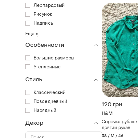
Леопардовый
Рисунок
Надпись
Ещё 6
Особенности
Большие размеры
Утепленные
Стиль
Классический
Повседневный
120 грн
Нарядный
H&M
Сорочка рубашк
Декор
довгий рукав
38 / M / 46