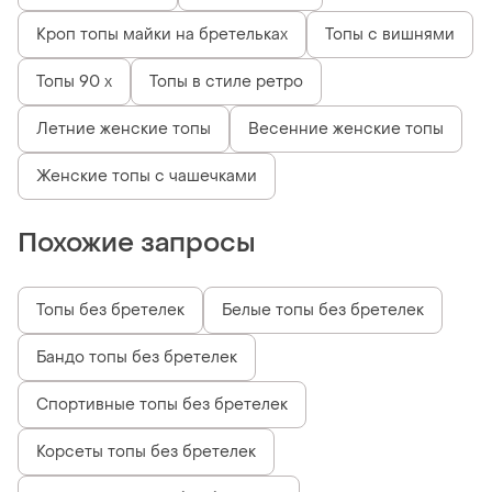
Кроп топы майки на бретельках
Топы с вишнями
Топы 90 х
Топы в стиле ретро
Летние женские топы
Весенние женские топы
Женские топы с чашечками
Похожие запросы
Топы без бретелек
Белые топы без бретелек
Бандо топы без бретелек
Спортивные топы без бретелек
Корсеты топы без бретелек