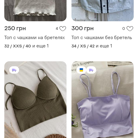
250 грн
300 грн
4
0
Топ с чашками на бретелях
Топ с чашками без бретель
и еще
1
и еще
1
32 / XXS / 40
34 / XS / 42