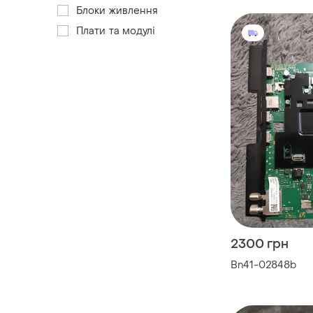
Блоки живлення
Плати та модулі
2300 грн
Bn41-02848b