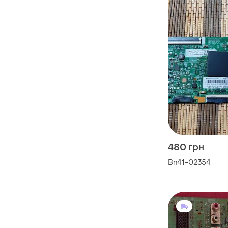
480 грн
Bn41-02354