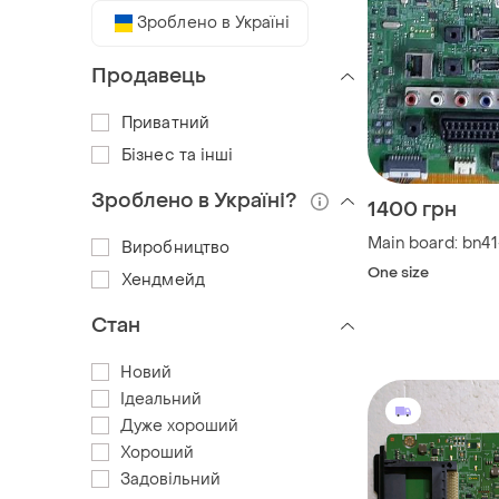
Зроблено в Україні
Продавець
Приватний
Бізнес та інші
Зроблено в Україні?
1400 грн
Main board: bn4
Виробництво
One size
Хендмейд
Стан
Новий
Ідеальний
Дуже хороший
Хороший
Задовільний