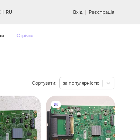
RU
Вхід
|
Реєстрація
ки
Стрічка
Сортувати:
за популярністю