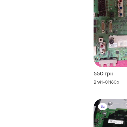
550 грн
Bn41-01180b