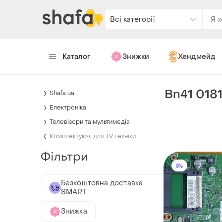
Всі категорії
Каталог
Знижки
Хендмейд
Bn41 018
Shafa.ua
Електроніка
Телевізори та мультимедіа
Комплектуючі для TV техніки
Фільтри
Безкоштовна доставка
SMART
Знижка