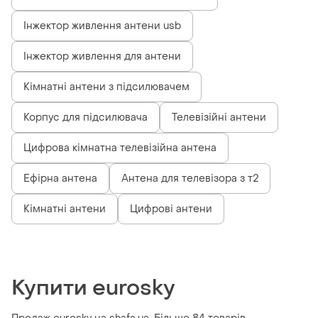
Інжектор живлення антени usb
Інжектор живлення для антени
Кімнатні антени з підсилювачем
Корпус для підсилювача
Телевізійні антени
Цифрова кімнатна телевізійна антена
Ефірна антена
Антена для телевізора з т2
Кімнатні антени
Цифрові антени
Купити eurosky