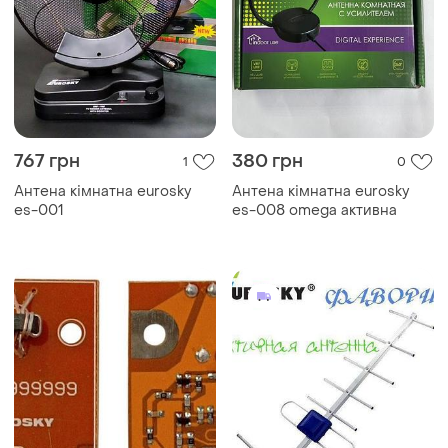
767 грн
380 грн
1
0
Антена кімнатна eurosky
Антена кімнатна eurosky
es-001
es-008 omega активна