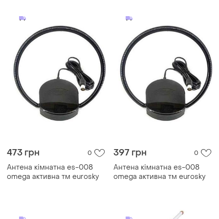
473 грн
397 грн
0
0
Антена кімнатна es-008
Антена кімнатна es-008
omega активна тм eurosky
omega активна тм eurosky