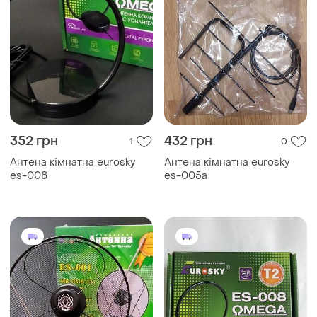
352 грн
432 грн
1
0
Антена кімнатна eurosky
Антена кімнатна eurosky
es-008
es-005a