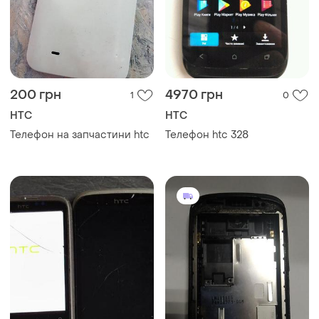
200 грн
4970 грн
1
0
HTC
HTC
Телефон на запчастини htc
Телефон htc 328