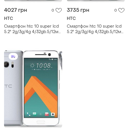
4027 грн
3735 грн
0
0
HTC
HTC
Смартфон htc 10 super lcd
Смартфон htc 10 super lcd
5.2" 2g/3g/4g 4/32gb.5/12мп
5.2" 2g/3g/4g 4/32gb.5/12мп
qualcomm 820 silver 3000
qualcomm 820 silver 3000
mah gg
mah сучасний