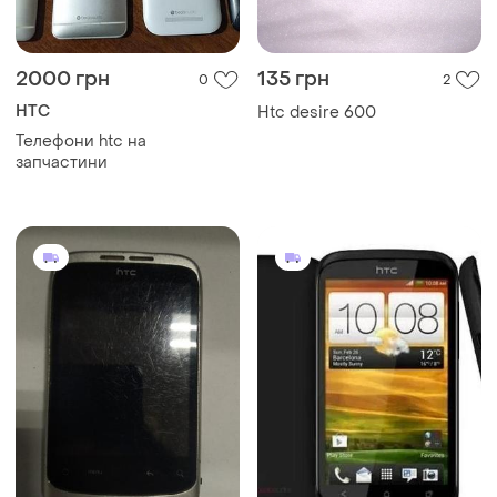
2000 грн
135 грн
0
2
HTC
Htc desire 600
Телефони htc на
запчастини