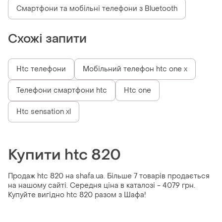
Смартфони та мобільні телефони з Bluetooth
Схожі запити
Htc телефони
Мобільний телефон htc one x
Телефони смартфони htc
Htc one
Htc sensation xl
Купити htc 820
Продаж htc 820 на shafa.ua. Більше 7 товарів продається
на нашому сайті. Середня ціна в каталозі - 4079 грн.
Купуйте вигідно htc 820 разом з Шафа!