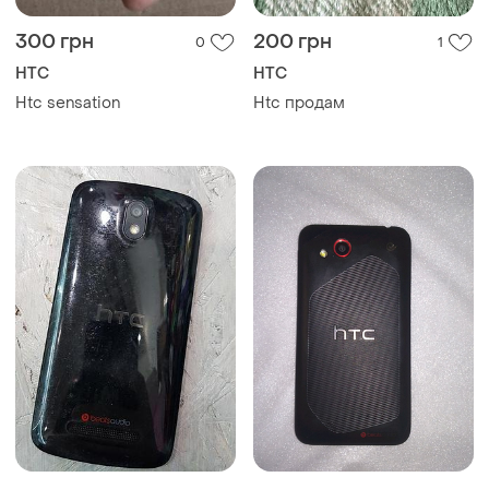
300 грн
200 грн
0
1
HTC
HTC
Htc sensation
Htc продам