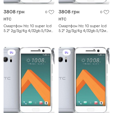
3808 грн
3808 грн
0
0
HTC
HTC
Смартфон htc 10 super lcd
Смартфон htc 10 super lcd
5.2" 2g/3g/4g 4/32gb.5/12мп
5.2" 2g/3g/4g 4/32gb.5/12мп
qualcomm 820 silver 3000
qualcomm 820 silver 3000
mah
mah