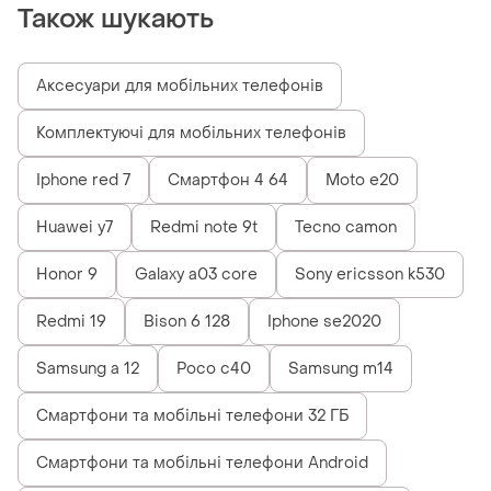
Також шукають
Аксесуари для мобільних телефонів
Комплектуючі для мобільних телефонів
Iphone red 7
Смартфон 4 64
Moto e20
Huawei y7
Redmi note 9t
Tecno camon
Honor 9
Galaxy a03 core
Sony ericsson k530
Redmi 19
Bison 6 128
Iphone se2020
Samsung a 12
Poco c40
Samsung m14
Смартфони та мобільні телефони 32 ГБ
Смартфони та мобільні телефони Android