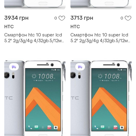
3934 грн
3713 грн
0
0
HTC
HTC
Смартфон htc 10 super lcd
Смартфон htc 10 super lcd
5.2" 2g/3g/4g 4/32gb.5/12мп
5.2" 2g/3g/4g 4/32gb.5/12мп
qualcomm 820 silver 3000
qualcomm 820 silver 3000
mah
mah