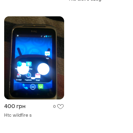
400 грн
0
Htc wildfire s