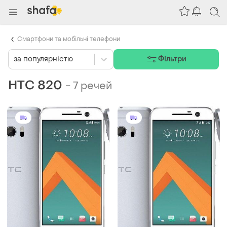
Смартфони та мобільні телефони
за популярністю
Фільтри
HTC 820
-
7 речей