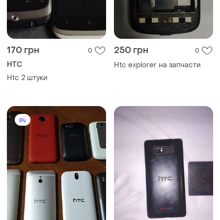
170 грн
250 грн
0
0
HTC
Htc explorer на запчасти
Htc 2 штуки