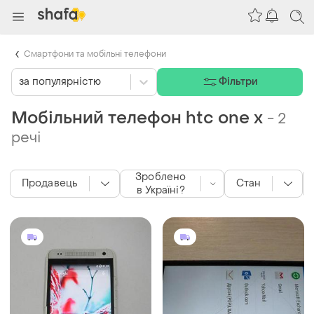
Смартфони та мобільні телефони
за популярністю
Фільтри
Мобільний телефон htc one x
-
2
речі
Зроблено
Продавець
Стан
в Україні?