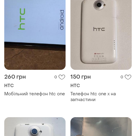
260 грн
150 грн
0
0
HTC
HTC
Мобільний телефон htc one
Телефон htc one x на
запчастини