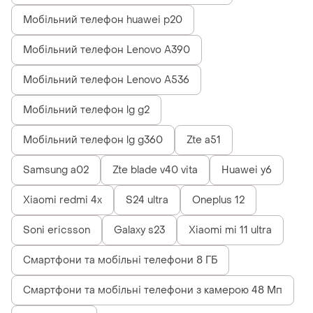
Мобільний телефон huawei p20
Мобільний телефон Lenovo A390
Мобільний телефон Lenovo A536
Мобільний телефон lg g2
Мобільний телефон lg g360
Zte a51
Samsung a02
Zte blade v40 vita
Huawei y6
Xiaomi redmi 4x
S24 ultra
Oneplus 12
Soni ericsson
Galaxy s23
Xiaomi mi 11 ultra
Смартфони та мобільні телефони 8 ГБ
Смартфони та мобільні телефони з камерою 48 Мп