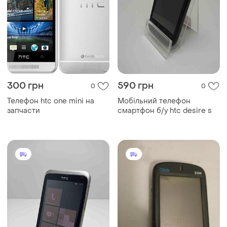
300 грн
590 грн
0
0
Телефон htc one mini на
Мобільний телефон
запчасти
смартфон б/у htc desire s