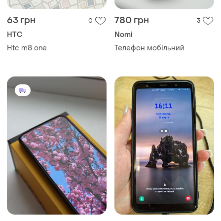
63 грн
780 грн
0
3
HTC
Nomi
Htc m8 one
Телефон мобільний