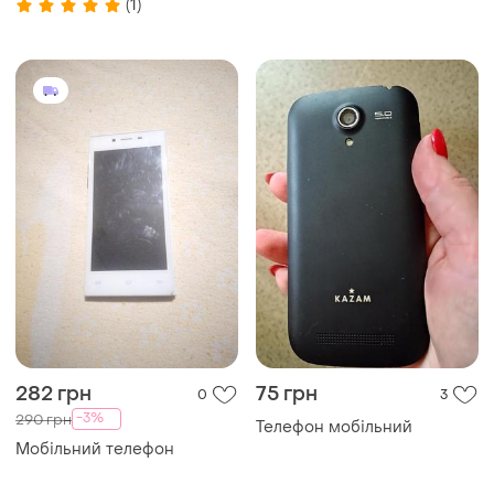
(1)
282 грн
75 грн
0
3
-3%
290 грн
Телефон мобільний
Мобільний телефон