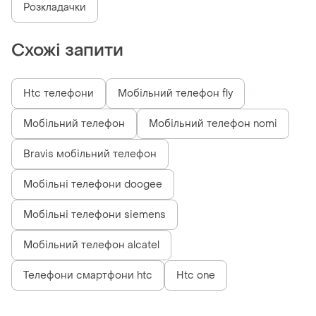
Розкладачки
Схожі запити
Htc телефони
Мобільний телефон fly
Мобільний телефон
Мобільний телефон nomi
Bravis мобільний телефон
Мобільні телефони doogee
Мобільні телефони siemens
Мобільний телефон alcatel
Телефони смартфони htc
Htc one