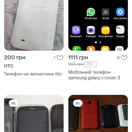
200 грн
1111 грн
1
0
-2%
1125 грн
HTC
Мобільний телефон
Телефон на запчастини htc
samsung galaxy x cover 3