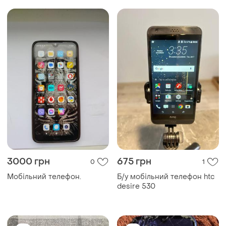
3000 грн
675 грн
0
1
Мобільний телефон.
Б/у мобільний телефон htc
desire 530