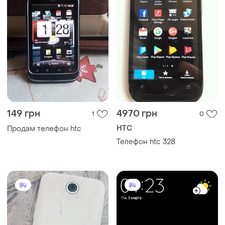
149 грн
4970 грн
1
0
HTC
Продам телефон htc
Телефон htc 328