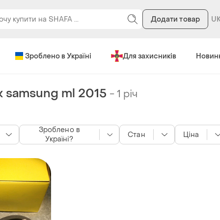
Додати товар
Зроблено в Україні
Для захисників
Новин
 samsung ml 2015
-
1 річ
Зроблено в
Стан
Ціна
Україні?