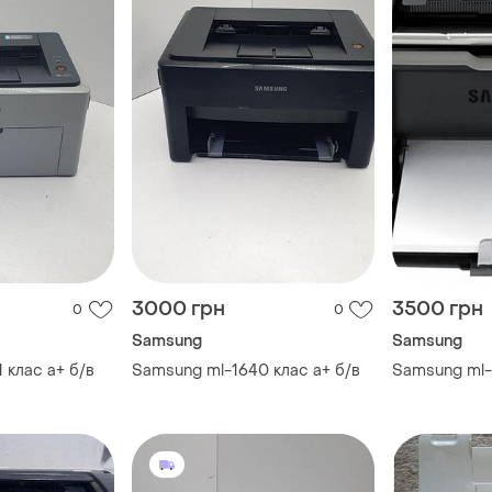
3000 грн
3500 грн
0
0
Samsung
Samsung
 клас a+ б/в
Samsung ml-1640 клас a+ б/в
Samsung ml-1