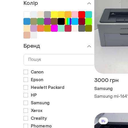
Колір
Бренд
Canon
Epson
3000 грн
Hewlett Packard
Samsung
HP
Samsung ml-1641
Samsung
Xerox
Creality
Phomemo