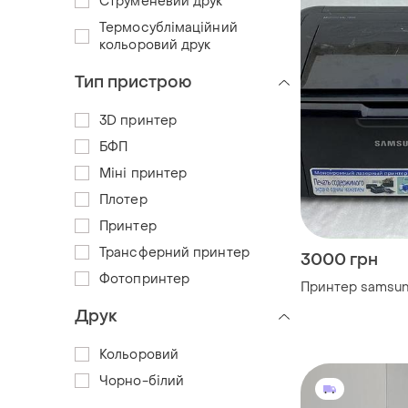
Струменевий друк
Термосублімаційний
кольоровий друк
Тип пристрою
3D принтер
БФП
Міні принтер
Плотер
Принтер
Трансферний принтер
3000 грн
Фотопринтер
Принтер samsun
Друк
Кольоровий
Чорно-білий