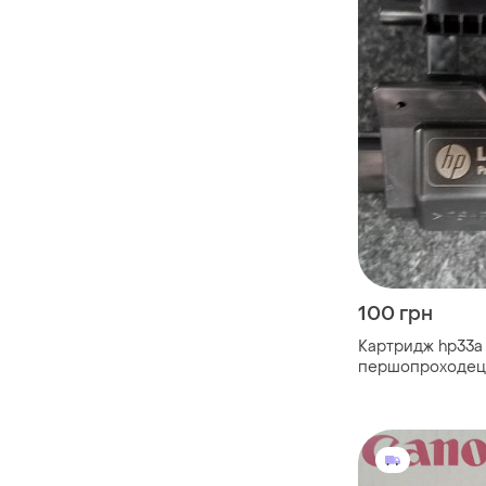
100 грн
Картридж hp33a
першопроходец