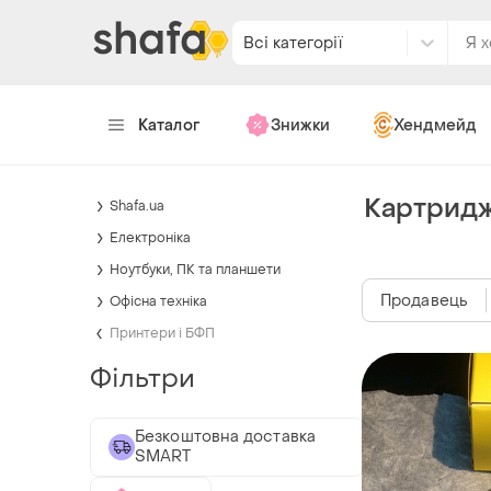
Всі категорії
Каталог
Знижки
Хендмейд
Картридж
Shafa.ua
Електроніка
Ноутбуки, ПК та планшети
Продавець
Офісна техніка
Принтери і БФП
Фільтри
Безкоштовна доставка
SMART