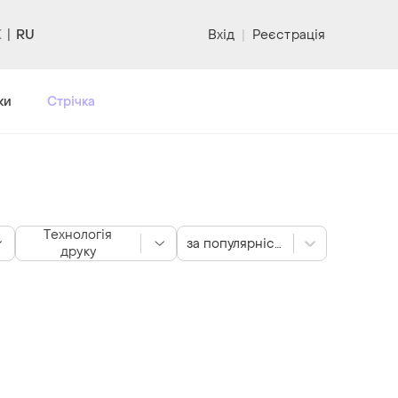
RU
Вхід
|
Реєстрація
ки
Стрічка
Технологія
за популярністю
друку