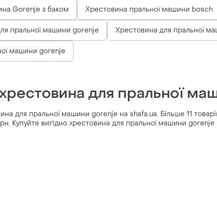
на Gorenje з баком
Хрестовина пральної машини bosch
ля пральної машини gorenje
Хрестовина для пральної ма
ої машини gorenje
 хрестовина для пральної маш
на для пральної машини gorenje на shafa.ua. Більше 11 товар
 грн. Купуйте вигідно хрестовина для пральної машини gorenje