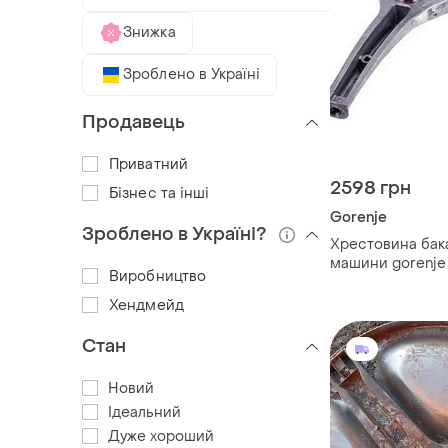
Знижка
Зроблено в Україні
Продавець
Приватний
2598 грн
Бізнес та інші
Gorenje
Зроблено в Україні?
Хрестовина бака
машини gorenje 
Виробництво
вала=80mm
Хендмейд
Стан
Новий
Ідеальний
Дуже хороший