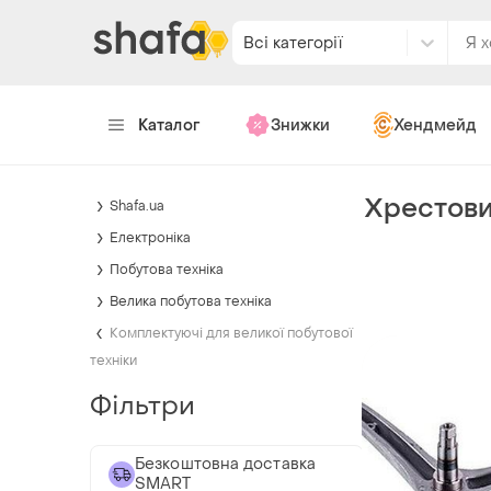
Всі категорії
Каталог
Знижки
Хендмейд
Хрестови
Shafa.ua
Електроніка
Побутова техніка
Велика побутова техніка
Комплектуючі для великої побутової
техніки
Фільтри
Безкоштовна доставка
SMART