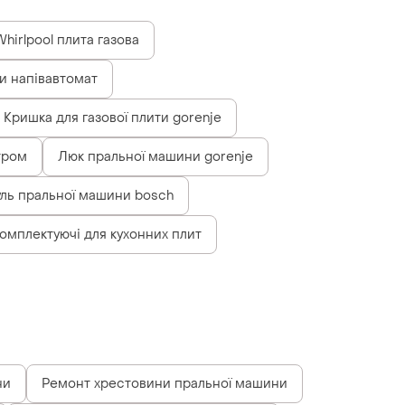
Whirlpool плита газова
и напівавтомат
Кришка для газової плити gorenje
тром
Люк пральної машини gorenje
ль пральної машини bosch
омплектуючі для кухонних плит
ни
Ремонт хрестовини пральної машини