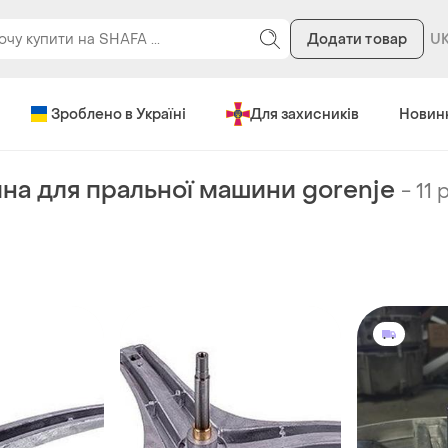
Додати товар
Зроблено в Україні
Для захисників
Новин
на для пральної машини gorenje
-
11 