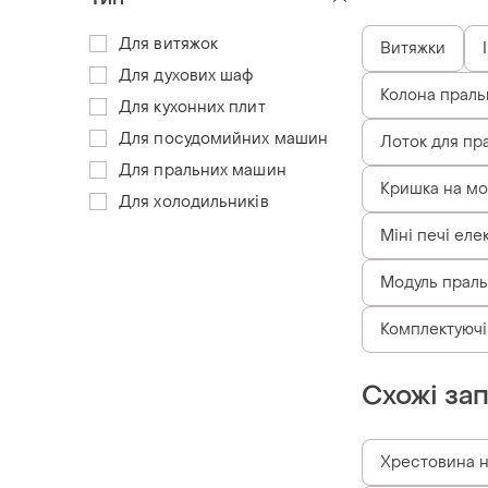
Для витяжок
Витяжки
Для духових шаф
Колона праль
Для кухонних плит
Для посудомийних машин
Лоток для пр
Для пральних машин
Кришка на мо
Для холодильників
Міні печі еле
Модуль праль
Комплектуючі
Схожі за
Хрестовина н