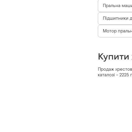
Пральна маши
Підшипники д
Мотор пральн
Купити
Продаж хрестови
каталозі - 2225