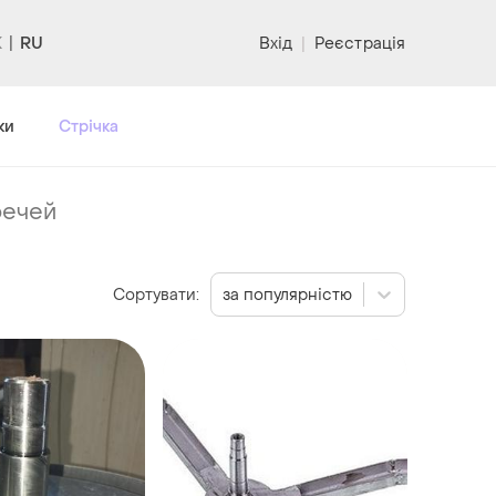
RU
Вхід
|
Реєстрація
ки
Стрічка
речей
Сортувати:
за популярністю