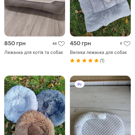
850 грн
450 грн
44
9
Лежанка для котів та собак
Велика лежанка для собак
(1)