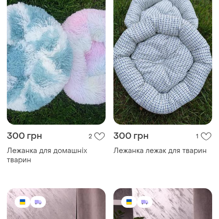
300 грн
300 грн
2
1
Лежанка для домашніх
Лежанка лежак для тварин
тварин