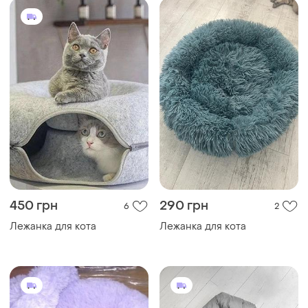
450 грн
290 грн
6
2
Лежанка для кота
Лежанка для кота