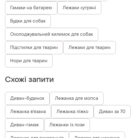
Гамаки на батарею
Лежаки хутряні
Будки для собак
Охолоджувальний килимок для собак
Підстилки для тварин
Лежаки для тварин
Нори для тварин
Схожі запити
Диван-будинок
Лежанка для мопса
Лежанка в'язана
Лежанка ліжко
Диван за 70
Диван-гамак
Лежанки із лози