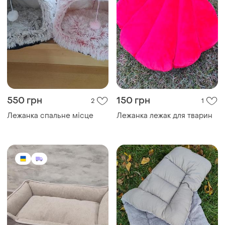
550 грн
150 грн
2
1
Лежанка спальне місце
Лежанка лежак для тварин