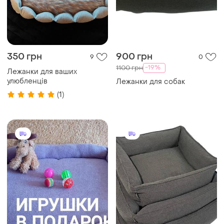
350 грн
900 грн
9
0
-19%
1100 грн
Лежанки для ваших
улюбленців
Лежанки для собак
(1)