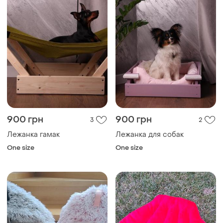
900 грн
900 грн
3
2
Лежанка гамак
Лежанка для собак
One size
One size