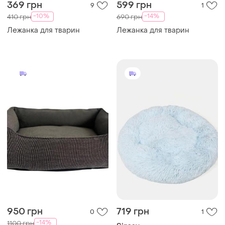
369 грн
599 грн
9
1
-10%
-14%
410 грн
690 грн
Лежанка для тварин
Лежанка для тварин
950 грн
719 грн
0
1
-14%
1100 грн