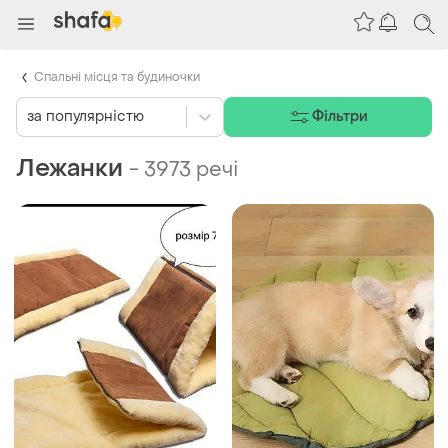
Спальні місця та будиночки
за популярністю
Фільтри
Лежанки
-
3973 речі