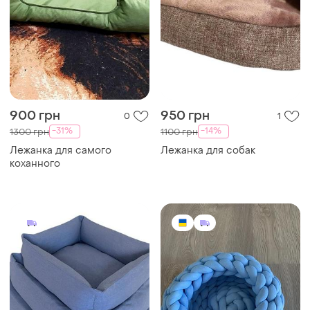
900 грн
950 грн
0
1
-31%
-14%
1300 грн
1100 грн
Лежанка для самого
Лежанка для собак
коханного