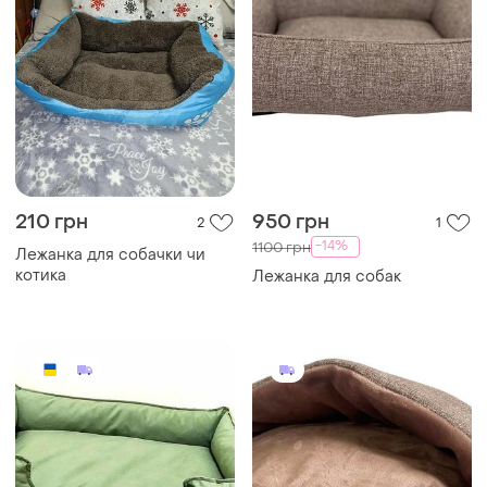
210 грн
950 грн
2
1
-14%
1100 грн
Лежанка для собачки чи
котика
Лежанка для собак