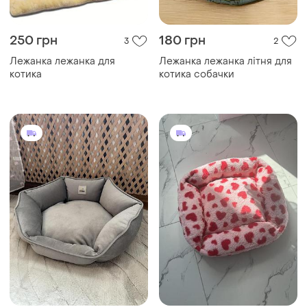
250 грн
180 грн
3
2
Лежанка лежанка для
Лежанка лежанка літня для
котика
котика собачки