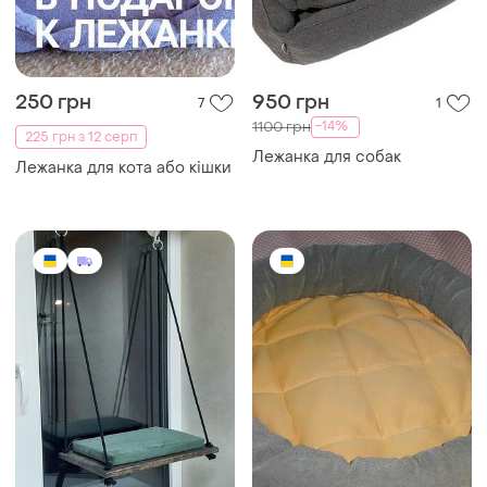
250 грн
950 грн
7
1
-14%
1100 грн
225 грн з 12 серп
Лежанка для собак
Лежанка для кота або кішки