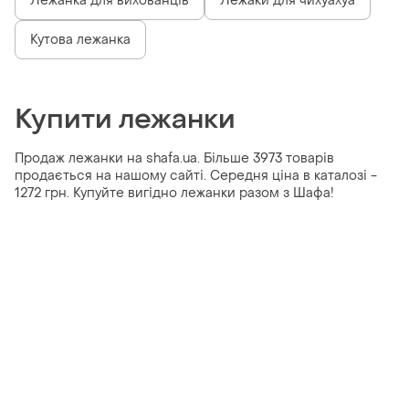
Лежанка для вихованців
Лежаки для чихуахуа
Кутова лежанка
Купити лежанки
Продаж лежанки на shafa.ua. Більше 3973 товарів
продається на нашому сайті. Середня ціна в каталозі -
1272 грн. Купуйте вигідно лежанки разом з Шафа!