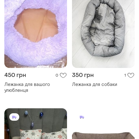
450 грн
350 грн
0
1
Лежанка для вашого
Лежанка для собаки
улюбленця