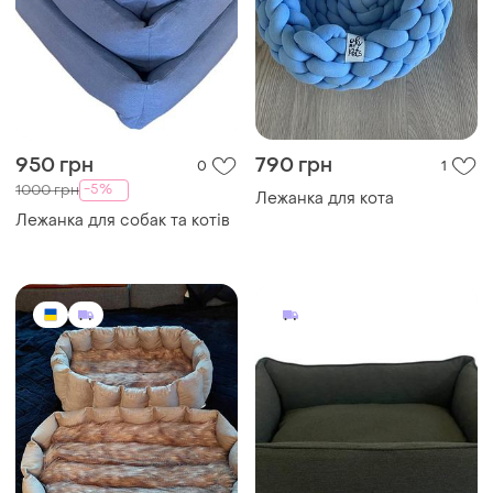
950 грн
790 грн
0
1
-5%
1000 грн
Лежанка для кота
Лежанка для собак та котів