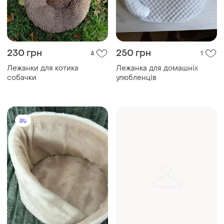
230 грн
250 грн
4
1
Лежанки для котика
Лежанка для домашніх
собачки
улюбленців