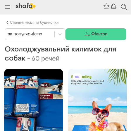
Спальні місця та будиночки
за популярністю
Фільтри
Охолоджувальний килимок для
собак
-
60 речей