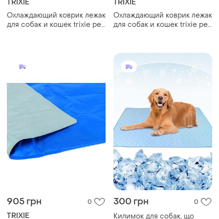
TRIXIE
TRIXIE
Охлаждающий коврик лежак
Охлаждающий коврик лежак
для собак и кошек trixie pet
для собак и кошек trixie pet
cool mat 30/40 см
cool mat 90/50 см
905 грн
300 грн
0
0
TRIXIE
Килимок для собак, що