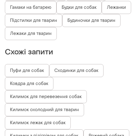
Гамаки на батарею
Будки для собак
Лежанки
Підстилки для тварин
Будиночки для тварин
Лежаки для тварин
Схожі запити
Пуфи для собак
Сходинки для собак
Ковдра для собак
Килимок для перевезення собак
Килимок охолодний для тварин
Килимок лежак для собак
Килимки з підігрівом для собак
Рожевий собака