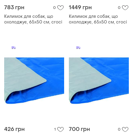
783 грн
1449 грн
0
0
Килимок для собак, що
Килимок для собак, що
охолоджує, 65х50 см, croci
охолоджує, 65х50 см, croci
426 грн
700 грн
1
0