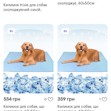
охолоджує, 60х50см
Килимок trixie для собак
охолоджуючий синій
нейлон 90х50 см
554 грн
359 грн
0
1
Килимок для собак, що
Килимок для собак, що