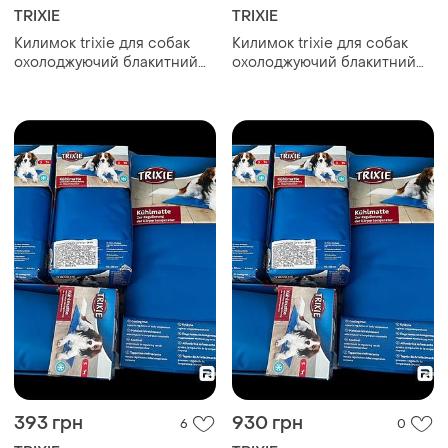
TRIXIE
TRIXIE
Килимок trixie для собак
Килимок trixie для собак
охолоджуючий блакитний
охолоджуючий блакитний
50х40 см
65х50 см
393 грн
930 грн
6
0