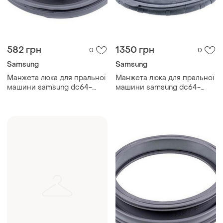
582 грн
1350 грн
0
0
Samsung
Samsung
Манжета люка для пральної
Манжета люка для пральної
машини samsung dc64-
машини samsung dc64-
00374b
04285a