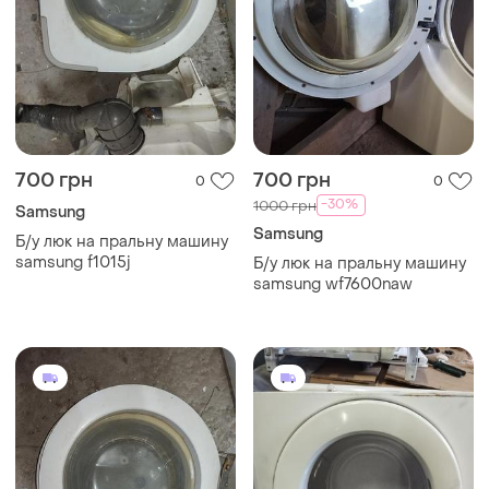
700 грн
700 грн
0
0
-30%
1000 грн
Samsung
Samsung
Б/у люк на пральну машину
samsung f1015j
Б/у люк на пральну машину
samsung wf7600naw