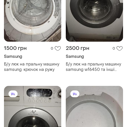
1500 грн
2500 грн
0
0
Samsung
Samsung
Б/у люк на пральну машину
Б/у люк на пральну машину
samsung. крючок на ружу
samsung wf6450 та інші
моделі