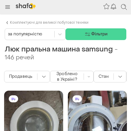
Комплектуючі для великої побутової техніки
за популярністю
Фільтри
Люк пральна машина samsung
-
146 речей
Зроблено
Продавець
Стан
в Україні?