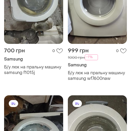
700 грн
999 грн
0
0
-1%
1000 грн
Samsung
Samsung
Б/у люк на пральну машину
samsung f1015j
Б/у люк на пральну машину
samsung wf7600naw