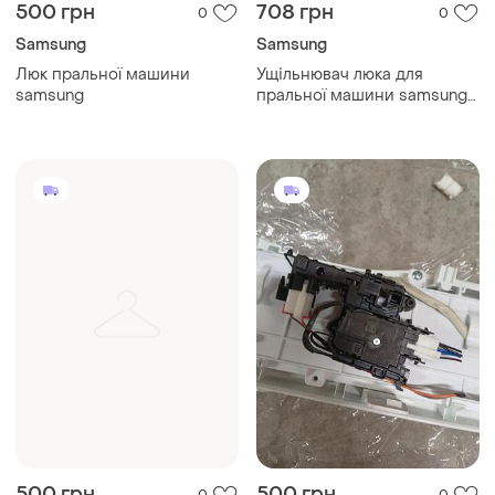
500 грн
708 грн
0
0
Samsung
Samsung
Люк пральної машини
Ущільнювач люка для
samsung
пральної машини samsung
dc64-00374c
500 грн
500 грн
0
0