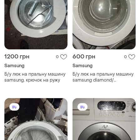
1200 грн
600 грн
0
0
Samsung
Samsung
Б/у люк на пральну машину
Б/у люк на пральну машину
samsung. крючок на ружу
samsung diamond/
ecobubble