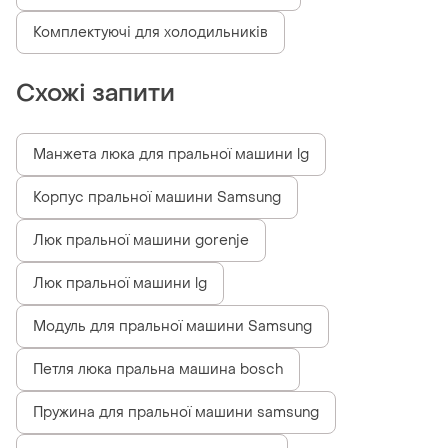
Комплектуючі для холодильників
Схожі запити
Манжета люка для пральної машини lg
Корпус пральної машини Samsung
Люк пральної машини gorenje
Люк пральної машини lg
Модуль для пральної машини Samsung
Петля люка пральна машина bosch
Пружина для пральної машини samsung