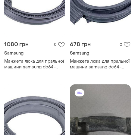
1080 грн
678 грн
0
0
Samsung
Samsung
Манжета люка для пральної
Манжета люка для пральної
машини samsung dc64-
машини samsung dc64-
02605a
01827a