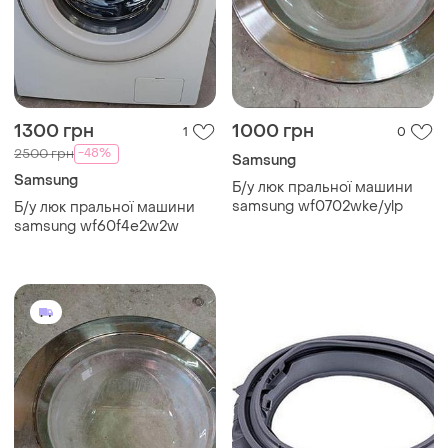
1300 грн
1000 грн
1
0
-48%
2500 грн
Samsung
Samsung
Б/у люк пральної машини
samsung wf0702wke/ylp
Б/у люк пральної машини
samsung wf60f4e2w2w