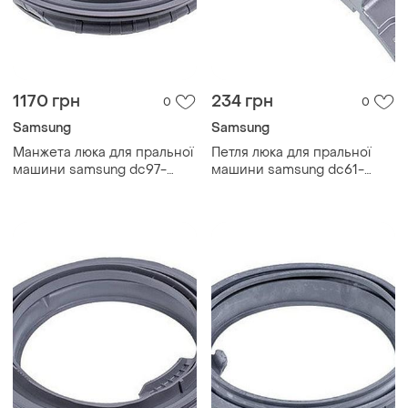
1170 грн
234 грн
0
0
Samsung
Samsung
Манжета люка для пральної
Петля люка для пральної
машини samsung dc97-
машини samsung dc61-
18852c
02099a