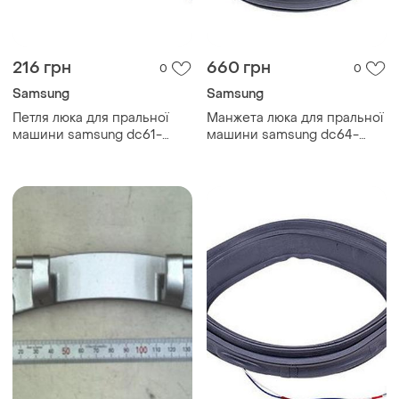
216 грн
660 грн
0
0
Samsung
Samsung
Петля люка для пральної
Манжета люка для пральної
машини samsung dc61-
машини samsung dc64-
01632a
01664a