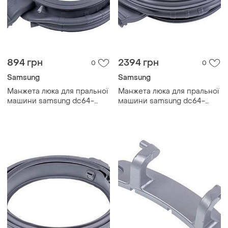
894 грн
2394 грн
0
0
Samsung
Samsung
Манжета люка для пральної
Манжета люка для пральної
машини samsung dc64-
машини samsung dc64-
03235a
03176a