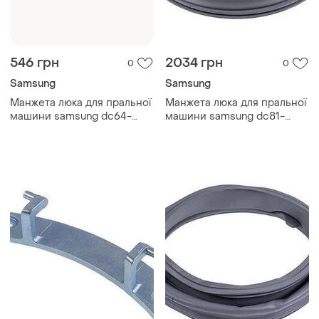
546 грн
2034 грн
0
0
Samsung
Samsung
Манжета люка для пральної
Манжета люка для пральної
машини samsung dc64-
машини samsung dc81-
03198a
01831a