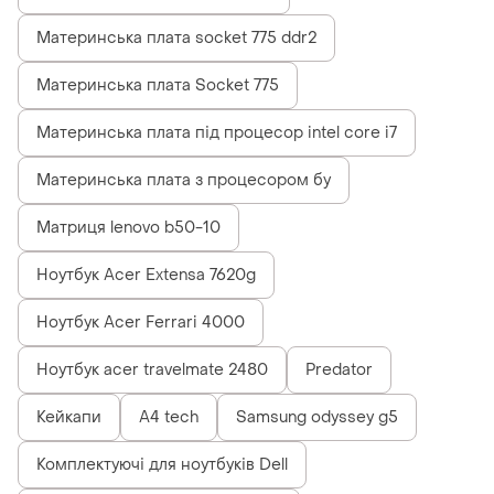
Материнська плата socket 775 ddr2
Материнська плата Socket 775
Материнська плата під процесор intel core i7
Материнська плата з процесором бу
Матриця lenovo b50-10
Ноутбук Acer Extensa 7620g
Ноутбук Acer Ferrari 4000
Ноутбук acer travelmate 2480
Predator
Кейкапи
A4 tech
Samsung odyssey g5
Комплектуючі для ноутбуків Dell