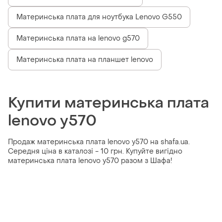
Материнська плата для ноутбука Lenovo G550
Материнська плата на lenovo g570
Материнська плата на планшет lenovo
Купити материнська плата
lenovo y570
Продаж материнська плата lenovo y570 на shafa.ua.
Середня ціна в каталозі - 10 грн. Купуйте вигідно
материнська плата lenovo y570 разом з Шафа!