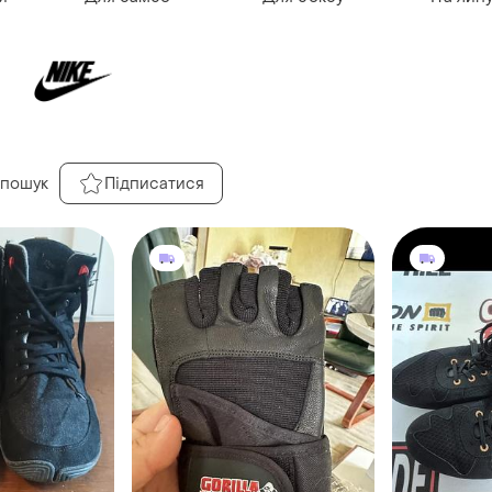
 пошук
Підписатися