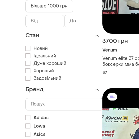
Більше 1000 грн
Стан
3700 грн
Новий
Venum
Ідеальний
Venum elite 37 о
Дуже хороший
боксерки мма б
Хороший
37
Задовільний
Бренд
Adidas
Lowa
Asics