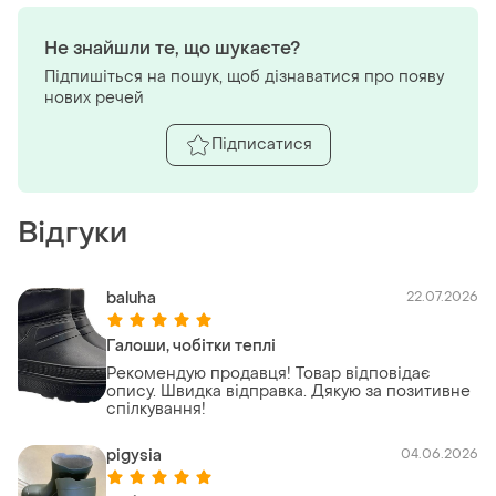
Не знайшли те, що шукаєте?
Підпишіться на пошук, щоб дізнаватися про появу
нових речей
Підписатися
Відгуки
baluha
22.07.2026
Галоши, чобітки теплі
Рекомендую продавця! Товар відповідає
опису. Швидка відправка. Дякую за позитивне
спілкування!
pigysia
04.06.2026