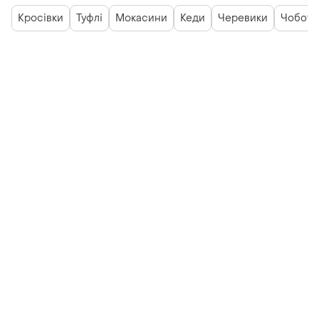
Кросівки
Туфлі
Мокасини
Кеди
Черевики
Чоботи