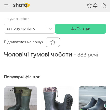
Гумові чоботи
за популярністю
Фільтри
Підписатися на пошук
Чоловічі гумові чоботи
-
383 речі
Популярні фільтри