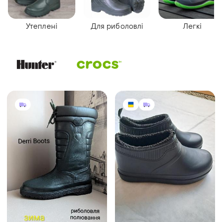
Утеплені
Для риболовлі
Легкі