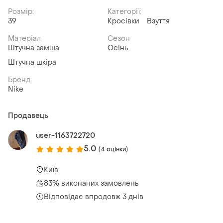
Розмір:
Категорії:
39
Кросівки
Взуття
Матеріал
Сезон
Штучна замша
Осінь
Штучна шкіра
Бренд:
Nike
Продавець
user-1163722720
5.0
(4 оцінки)
Київ
83% виконаних замовлень
Відповідає впродовж 3 днів