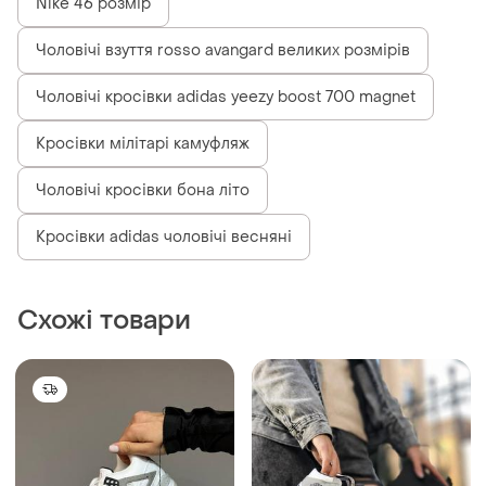
Nike 46 розмір
Чоловічі взуття rosso avangard великих розмірів
Чоловічі кросівки adidas yeezy boost 700 magnet
Кросівки мілітарі камуфляж
Чоловічі кросівки бона літо
Кросівки adidas чоловічі весняні
Схожі товари