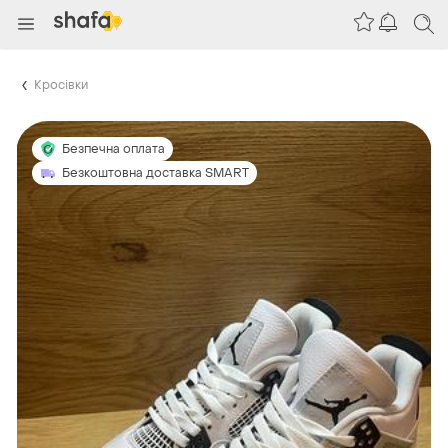
Кросівки
Безпечна оплата
Безкоштовна доставка SMART