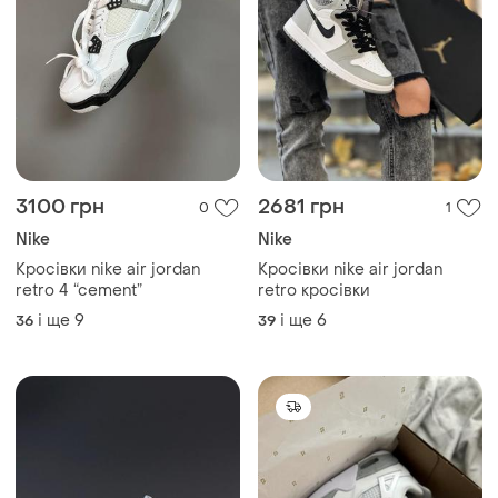
3100 грн
2681 грн
0
1
Nike
Nike
Кросівки nike air jordan
Кросівки nike air jordan
retro 4 “cement”
retro кросівки
і ще
9
і ще
6
36
39