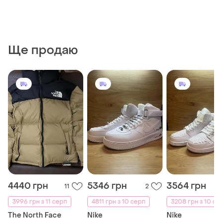
Ще продаю
4440 грн
5346 грн
3564 грн
11
2
3996 грн з 11 серп
4811 грн з 10 серп
3208 грн з 10 се
The North Face
Nike
Nike