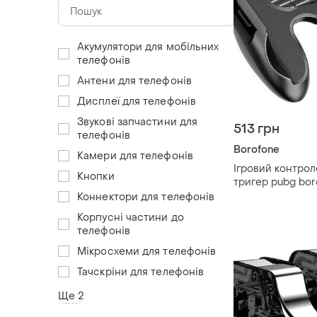
Акумулятори для мобільних
телефонів
Антени для телефонів
Дисплеї для телефонів
Звукові запчастини для
513 грн
телефонів
Borofone
Камери для телефонів
Ігровий контро
Кнопки
тригер pubg bor
охолодженням
Коннектори для телефонів
Корпусні частини до
телефонів
Мікросхеми для телефонів
Тачскріни для телефонів
Ще 2