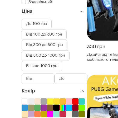
Задовільний
Ціна
До 100 грн
Від 100 до 300 грн
Від 300 до 500 грн
350 грн
Джойстик/ гейм
Від 500 до 1000 грн
мобільного теле
вентилятором і 
Більше 1000 грн
для pubg mobile
Колір