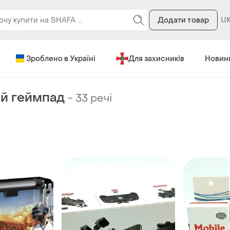
Додати товар
Зроблено в Україні
Для захисників
Новин
й геймпад
-
33 речі