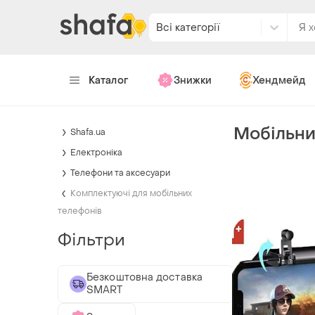
Всі категорії
Каталог
Знижки
Хендмейд
Мобільни
Shafa.ua
Електроніка
Телефони та аксесуари
Комплектуючі для мобільних
телефонів
Фільтри
Безкоштовна доставка
SMART