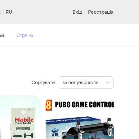
RU
Вхід
|
Реєстрація
ки
Стрічка
Сортувати:
за популярністю