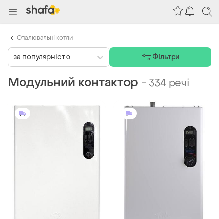
Опалювальні котли
за популярністю
Фільтри
Модульний контактор
-
334 речі