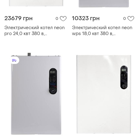
23679 грн
10323 грн
0
0
Электрический котел neon
Электрический котел neon
pro 24,0 квт 380 в,
wps 18,0 квт 380 в,
модульный контактор
модульный контактор