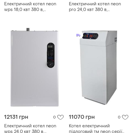
Електричний котел neon
Електричний котел neon
wps 18,0 квт 380 в,
pro 24,0 квт 380 в,
модульний контактор
модульний контактор
12131 грн
11070 грн
0
0
Електричний котел neon
Котел електричний
wps 24,0 квт 380 в,
підлоговий тм neon серії