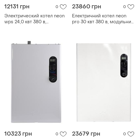
12131 грн
23860 грн
0
0
Электрический котел neon
Електричний котел neon
wps 24,0 квт 380 в,
pro 30 квт 380 в, модульний
модульный контактор
контактор
10323 грн
23679 грн
0
0