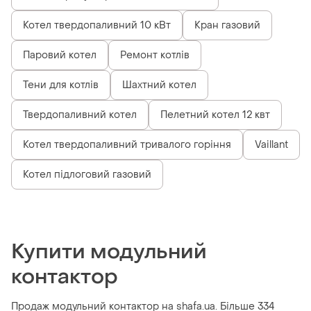
Котел твердопаливний 10 кВт
Кран газовий
Паровий котел
Ремонт котлів
Тени для котлів
Шахтний котел
Твердопаливний котел
Пелетний котел 12 квт
Котел твердопаливний тривалого горіння
Vaillant
Котел підлоговий газовий
Купити модульний
контактор
Продаж модульний контактор на shafa.ua. Більше 334