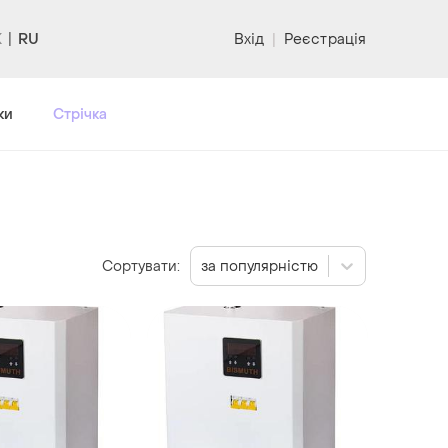
RU
Вхід
|
Реєстрація
ки
Стрічка
Сортувати:
за популярністю