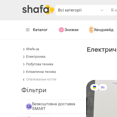
Всі категорії
Каталог
Знижки
Хендмейд
Електрич
Shafa.ua
Електроніка
Побутова техніка
Кліматична техніка
Опалювальні котли
Фільтри
Безкоштовна доставка
SMART