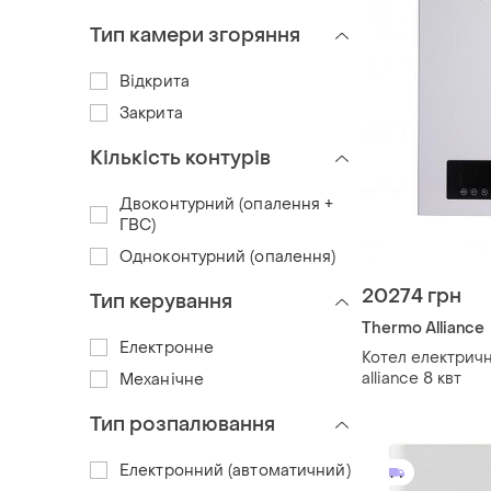
Тип камери згоряння
Відкрита
Закрита
Кількість контурів
Двоконтурний (опалення +
ГВС)
Одноконтурний (опалення)
20274 грн
Тип керування
Thermo Alliance
Електронне
Котел електрич
alliance 8 квт
Механічне
Тип розпалювання
Електронний (автоматичний)