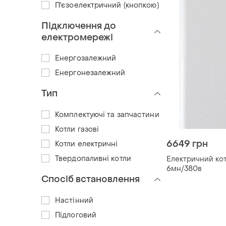
П'єзоелектричний (кнопкою)
Підключення до
електромережі
Енергозалежний
Енергонезалежний
Тип
Комплектуючі та запчастини
Котли газові
6649 грн
Котли електричні
Твердопаливні котли
Електричний кот
6мн/380в
Спосіб встановлення
Настінний
Підлоговий