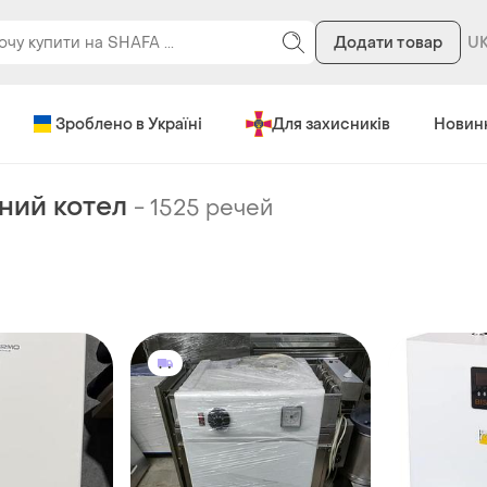
Додати товар
Зроблено в Україні
Для захисників
Новин
ний котел
-
1525 речей