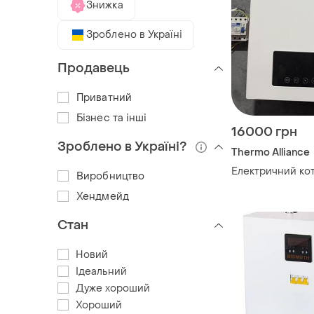
Знижка
Зроблено в Україні
Продавець
Приватний
Бізнес та інші
16000 грн
Зроблено в Україні?
Thermo Alliance
Електричний ко
Виробництво
Хендмейд
Стан
Новий
Ідеальний
Дуже хороший
Хороший