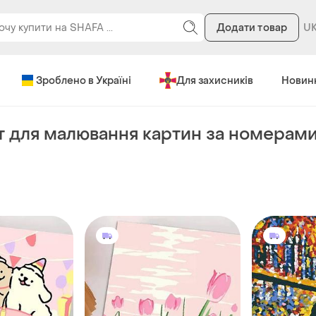
Додати товар
Зроблено в Україні
Для захисників
Новин
 для малювання картин за номерам