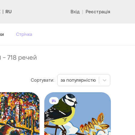
RU
Вхід
|
Реєстрація
ки
Стрічка
и
-
718 речей
Сортувати:
за популярністю