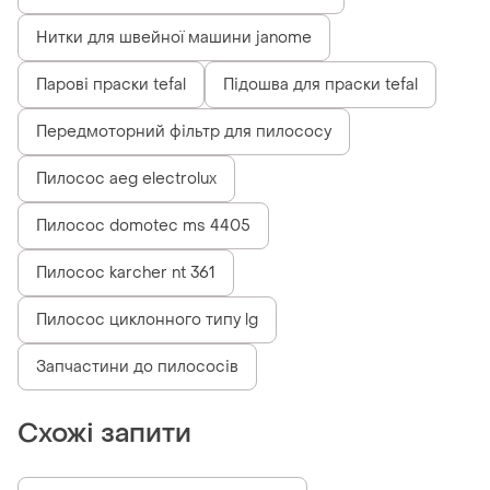
Нитки для швейної машини janome
Парові праски tefal
Підошва для праски tefal
Передмоторний фільтр для пилососу
Пилосос aeg electrolux
Пилосос domotec ms 4405
Пилосос karcher nt 361
Пилосос циклонного типу lg
Запчастини до пилососів
Схожі запити