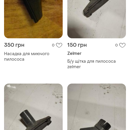
350 грн
150 грн
0
0
Zelmer
Насадка для миючого
пилососа
Б/у щітка для пилососа
zelmer