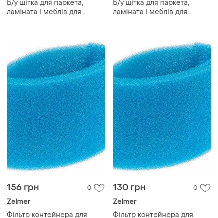
Б/у щітка для паркета,
Б/у щітка для паркета,
ламіната і меблів для
ламіната і меблів для
пилососа zelmer
пилососа zelmer
156 грн
130 грн
0
0
Zelmer
Zelmer
Фільтр контейнера для
Фільтр контейнера для