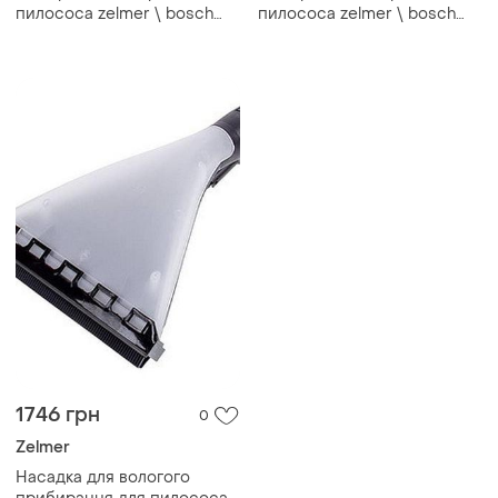
пилососа zelmer \ bosch
пилососа zelmer \ bosch
919.0088 00797694
919.0088 00797694
(zvca752x)
(zvca752x)
1746 грн
0
Zelmer
Насадка для вологого