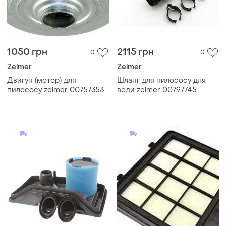
1050 грн
2115 грн
0
0
Zelmer
Zelmer
Двигун (мотор) для
Шланг для пилососу для
пилососу zelmer 00757353
води zelmer 00797745