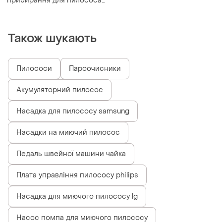
прибирання для пилососа
zelmer \ bosch 619.0270
00797613
Також шукають
Пилососи
Пароочисники
Акумуляторний пилосос
Насадка для пилососу samsung
Насадки на миючий пилосос
Педаль швейної машини чайка
Плата управління пилососу philips
Насадка для миючого пилососу lg
Насос помпа для миючого пилососу