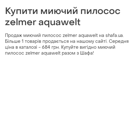
Купити миючий пилосос
zelmer aquawelt
Продаж миючий пилосос zelmer aquawelt на shafa.ua.
Більше 1 товарів продається на нашому сайті. Середня
ціна в каталозі - 684 грн. Купуйте вигідно миючий
пилосос zelmer aquawelt разом з Шафа!