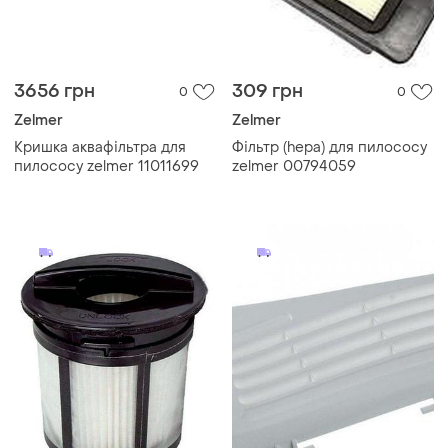
3656 грн
309 грн
0
0
Zelmer
Zelmer
Кришка аквафільтра для
Фільтр (hepa) для пилососу
пилососу zelmer 11011699
zelmer 00794059