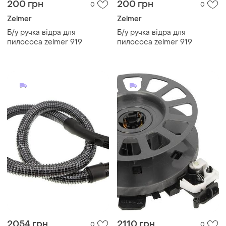
200 грн
200 грн
0
0
Zelmer
Zelmer
Б/у ручка відра для
Б/у ручка відра для
пилососа zelmer 919
пилососа zelmer 919
2054 грн
2110 грн
0
0