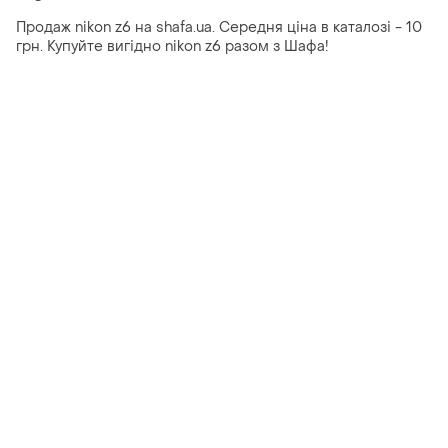
Продаж nikon z6 на shafa.ua. Середня ціна в каталозі - 10
грн. Купуйте вигідно nikon z6 разом з Шафа!