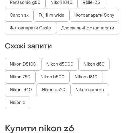
Panasonic g80
Nikon l840
Rollei 35
Canon sx
Fujifilm wide
Фотоапарати Sony
Фотоапарати Casio
Дзеркальні фотоапарати
Схожі запити
Nikon D5100
Nikon d5000
Nikon d80
Nikon 750
Nikon b500
Nikon d810
Nikon l840
Nikon p520
Nikon camera
Nikon d
Купити nikon z6