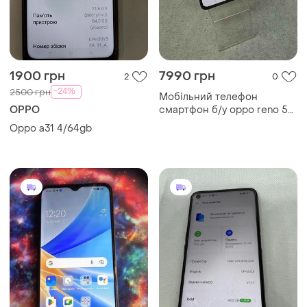
1900 грн
7990 грн
2
0
-24%
2500 грн
Мобільний телефон
OPPO
смартфон б/у oppo reno 5
5g 8/128gb
Oppo a31 4/64gb