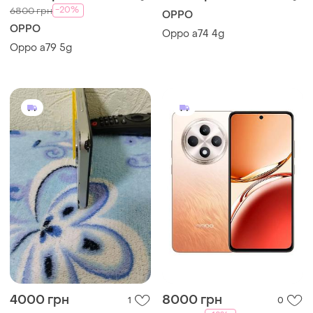
-20%
6800 грн
OPPO
OPPO
Oppo a74 4g
Oppo a79 5g
4000 грн
8000 грн
1
0