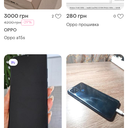
3000 грн
280 грн
2
0
-29%
4200 грн
Oppo прошивка
OPPO
Oppo a15s