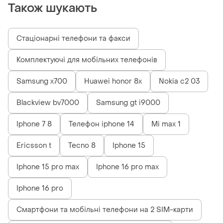
Також шукають
Стаціонарні телефони та факси
Комплектуючі для мобільних телефонів
Samsung x700
Huawei honor 8x
Nokia c2 03
Blackview bv7000
Samsung gt i9000
Iphone 7 8
Телефон iphone 14
Mi max 1
Ericsson t
Tecno 8
Iphone 15
Iphone 15 pro max
Iphone 16 pro max
Iphone 16 pro
Смартфони та мобільні телефони на 2 SIM-карти