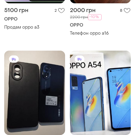
5100 грн
2000 грн
2
8
-10%
2200 грн
OPPO
OPPO
Продам oppo a3
Телефон oppo a16