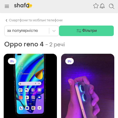
Смартфони та мобільні телефони
за популярністю
Фільтри
Oppo reno 4
-
2 речі