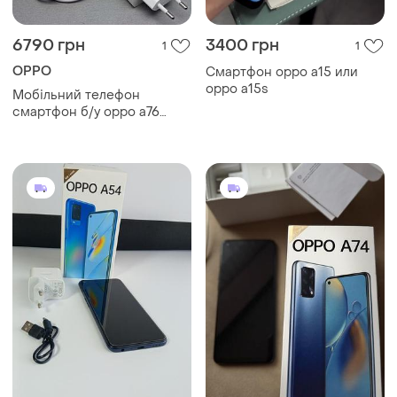
6790 грн
3400 грн
1
1
OPPO
Смартфон oppo a15 или
oppo a15s
Мобільний телефон
смартфон б/у oppo a76
4/128