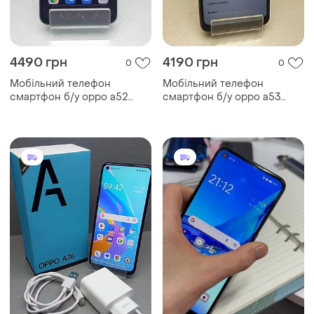
4490 грн
4190 грн
0
0
Мобільний телефон
Мобільний телефон
смартфон б/у oppo a52
смартфон б/у oppo a53
4/64gb
4/64gb