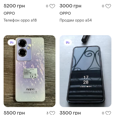
5200 грн
3000 грн
0
0
OPPO
OPPO
Телефон oppo a18
Продам oppo a54
5500 грн
3500 грн
3
0