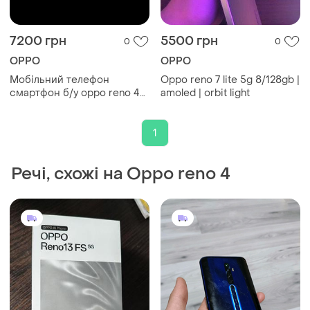
7200 грн
5500 грн
0
0
OPPO
OPPO
Мобільний телефон
Oppo reno 7 lite 5g 8/128gb |
смартфон б/у oppo reno 4
amoled | orbit light
lite 8/128gb
1
Речі, схожі на Oppo reno 4