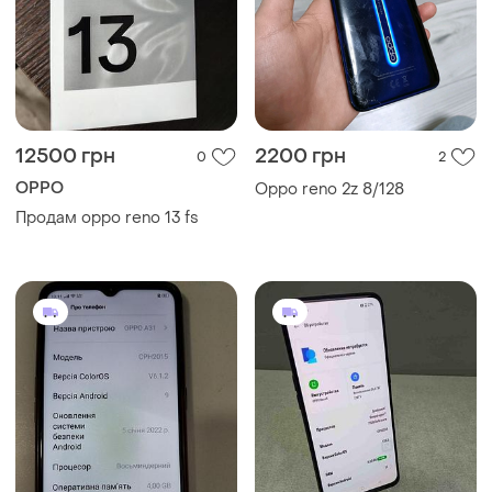
12500 грн
2200 грн
0
2
OPPO
Oppo reno 2z 8/128
Продам oppo reno 13 fs