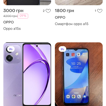
3000 грн
1800 грн
2
1
-29%
4200 грн
OPPO
OPPO
Смартфон oppo a15
Oppo a15s