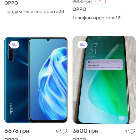
-12%
9000 грн
OPPO
OPPO
Продам телефон oppo a38
Телефон oppo reno12 f
6675 грн
3500 грн
0
1