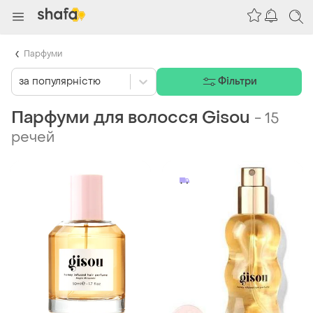
Парфуми
за популярністю
Фільтри
Парфуми для волосся Gisou
-
15
речей